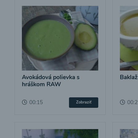
Avokádová polievka s
Baklaž
hráškom RAW
00:15
00:
Zobraziť