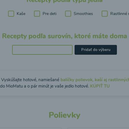
Kaše
Pre deti
Smoothies
Rastlinné 
Recepty podľa surovín, ktoré máte doma
Pridať do výberu
: Vyskúšajte hotové, namiešané
balíčky polievok, kaší aj rastlinnýc
 do MioMatu a o pár minút je vaše jedlo hotové.
KÚPIŤ TU
Polievky