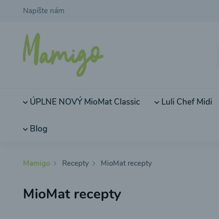
Napíšte nám
ÚPLNE NOVÝ MioMat Classic
Luli Chef Midi
Blog
Mamigo
Recepty
MioMat recepty
MioMat recepty