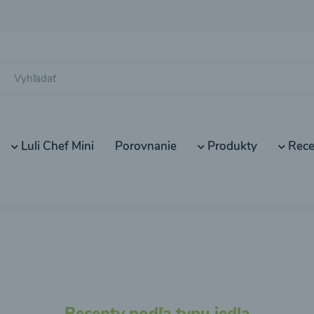
Luli Chef Mini
Porovnanie
Produkty
Rece
Recepty podľa typu jedla