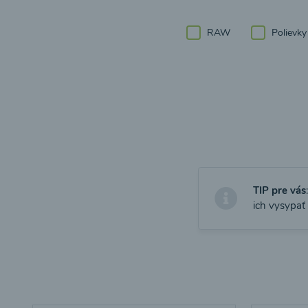
RAW
Polievky
TIP pre vás
ich vysypať