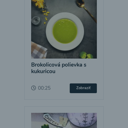
Brokolicová polievka s
kukuricou
00:25
Zobraziť