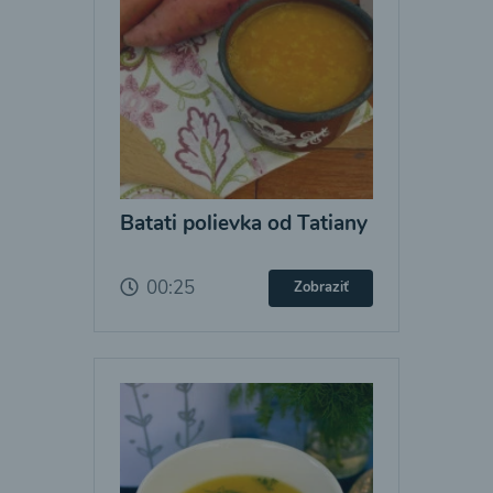
Batati polievka od Tatiany
00:25
Zobraziť