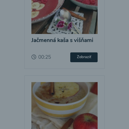
Jačmenná kaša s višňami
00:25
Zobraziť