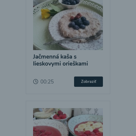
Jačmenná kaša s
lieskovymi orieškami
00:25
Zobraziť