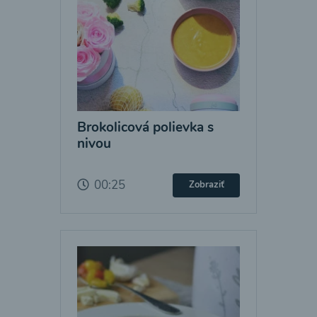
Brokolicová polievka s
nivou
00:25
Zobraziť