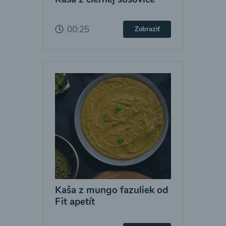
00:25
Zobraziť
Kaša z mungo fazuliek od
Fit apetít