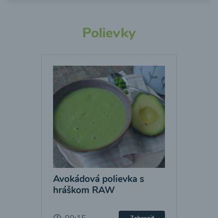
Polievky
Avokádová polievka s
hráškom RAW