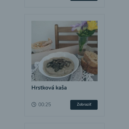
Hrstková kaša
00:25
Zobraziť