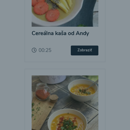
Cereálna kaša od Andy
00:25
Zobraziť