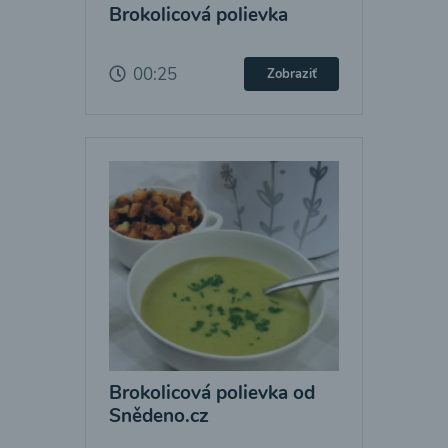
Brokolicová polievka
00:25
Zobraziť
Brokolicová polievka od
Snědeno.cz