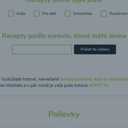
Kaše
Pre deti
Smoothies
Rastlinné 
Recepty podľa surovín, ktoré máte doma
Pridať do výberu
: Vyskúšajte hotové, namiešané
balíčky polievok, kaší aj rastlinnýc
 do MioMatu a o pár minút je vaše jedlo hotové.
KÚPIŤ TU
Polievky