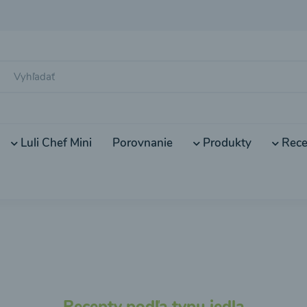
Luli Chef Mini
Porovnanie
Produkty
Rece
Recepty podľa typu jedla