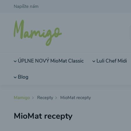
Napíšte nám
ÚPLNE NOVÝ MioMat Classic
Luli Chef Midi
Blog
Mamigo
Recepty
MioMat recepty
MioMat recepty