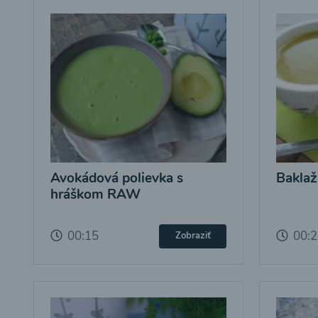
Avokádová polievka s
Baklaž
hráškom RAW
00:15
00:
Zobraziť