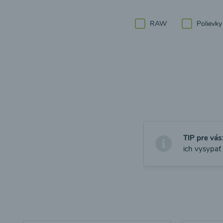
RAW
Polievky
TIP pre vás
ich vysypať