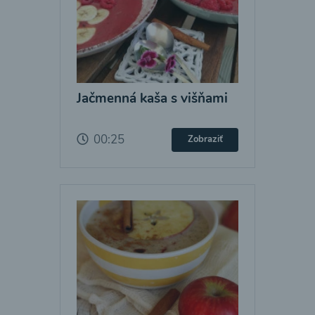
Jačmenná kaša s višňami
00:25
Zobraziť