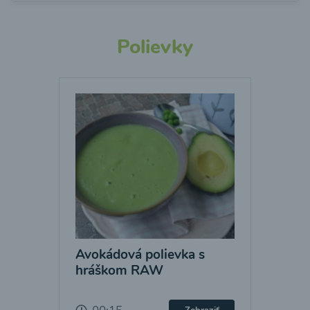
Polievky
Avokádová polievka s
hráškom RAW