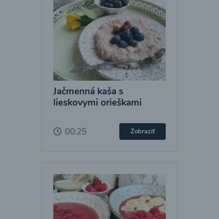
Jačmenná kaša s
lieskovymi orieškami
00:25
Zobraziť