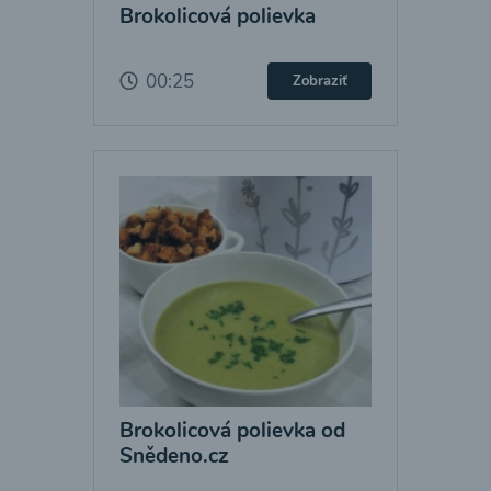
Brokolicová polievka
00:25
Zobraziť
Brokolicová polievka od
Snědeno.cz