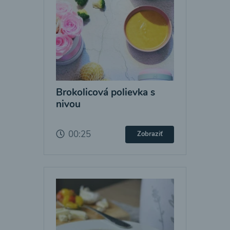
Brokolicová polievka s
nivou
00:25
Zobraziť