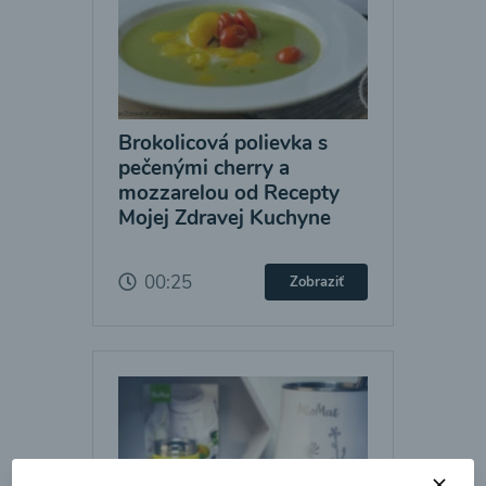
Brokolicová polievka s
pečenými cherry a
mozzarelou od Recepty
Mojej Zdravej Kuchyne
00:25
Zobraziť