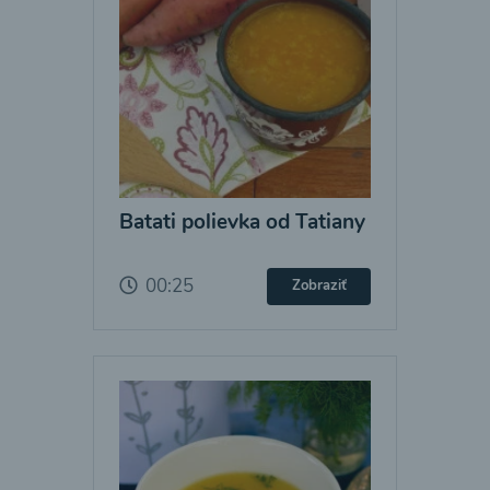
Batati polievka od Tatiany
00:25
Zobraziť