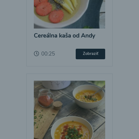
Cereálna kaša od Andy
00:25
Zobraziť