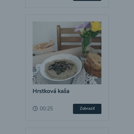
Hrstková kaša
00:25
Zobraziť