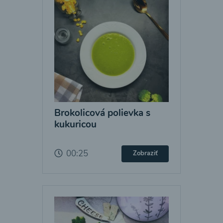
Brokolicová polievka s
kukuricou
00:25
Zobraziť