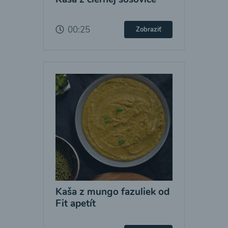
00:25
Zobraziť
Kaša z mungo fazuliek od
Fit apetít