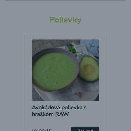
Polievky
Avokádová polievka s
hráškom RAW