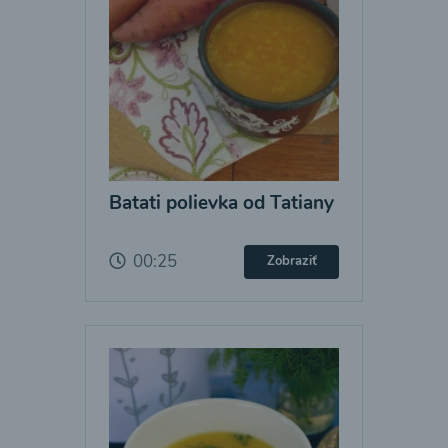
Batati polievka od Tatiany
00:25
Zobraziť