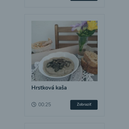
Hrstková kaša
00:25
Zobraziť