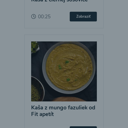
00:25
Zobraziť
Kaša z mungo fazuliek od
Fit apetít