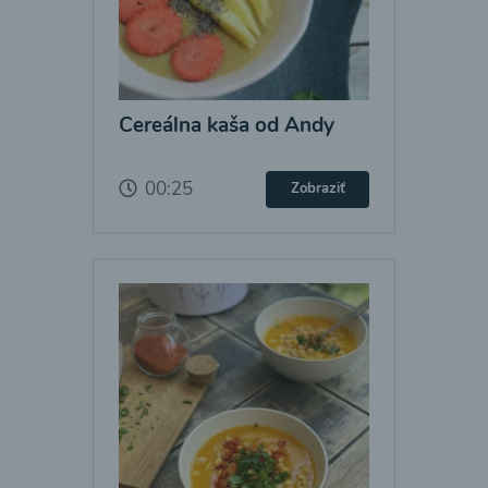
Cereálna kaša od Andy
00:25
Zobraziť