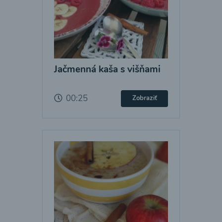
Jačmenná kaša s višňami
00:25
Zobraziť