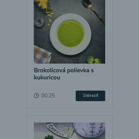
Brokolicová polievka s
kukuricou
00:25
Zobraziť