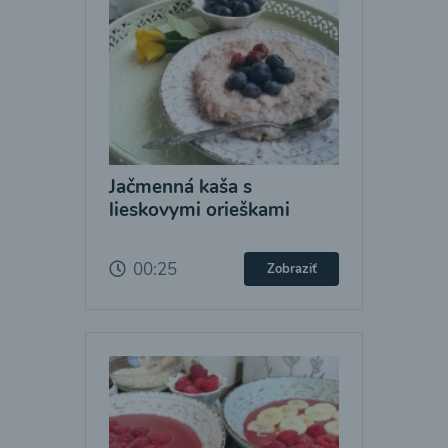
Jačmenná kaša s
lieskovymi orieškami
00:25
Zobraziť