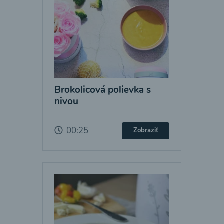
Brokolicová polievka s
nivou
00:25
Zobraziť