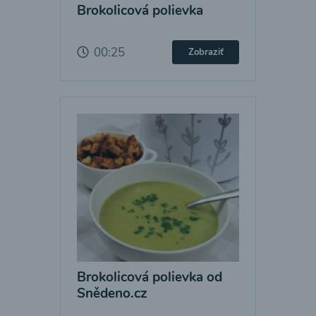
Brokolicová polievka
00:25
Zobraziť
Brokolicová polievka od
Snědeno.cz