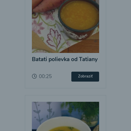
Batati polievka od Tatiany
00:25
Zobraziť