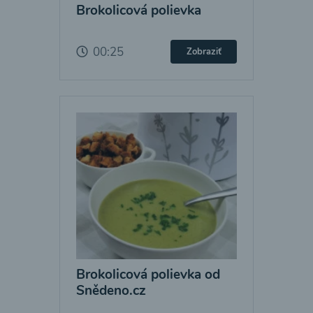
Brokolicová polievka
00:25
Zobraziť
Brokolicová polievka od
Snědeno.cz