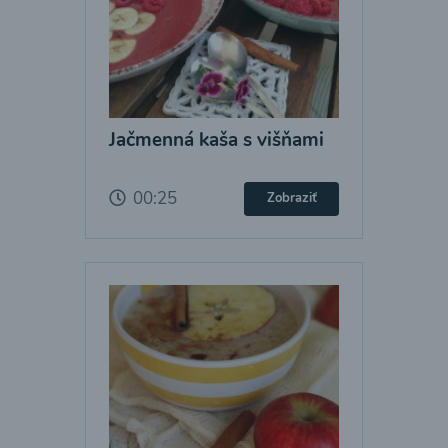
Jačmenná kaša s višňami
00:25
Zobraziť