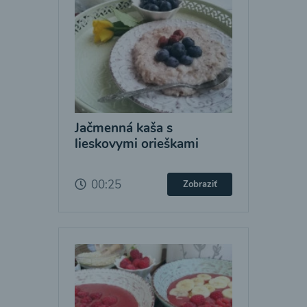
Jačmenná kaša s
lieskovymi orieškami
00:25
Zobraziť