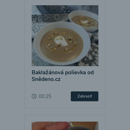
Baklažánová polievka od
Snědeno.cz
00:25
Zobraziť