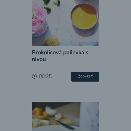
Brokolicová polievka s
nivou
00:25
Zobraziť