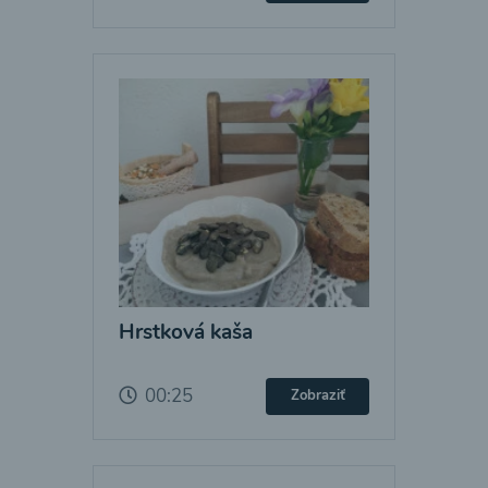
Hrstková kaša
00:25
Zobraziť