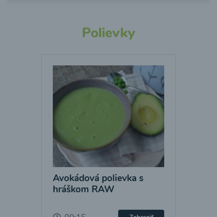
Polievky
Avokádová polievka s
hráškom RAW