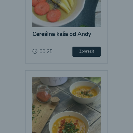
Cereálna kaša od Andy
00:25
Zobraziť