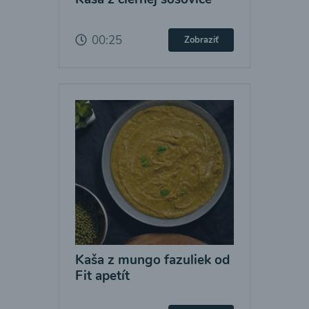
00:25
Zobraziť
Kaša z mungo fazuliek od
Fit apetít