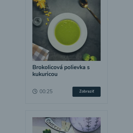
Brokolicová polievka s
kukuricou
00:25
Zobraziť