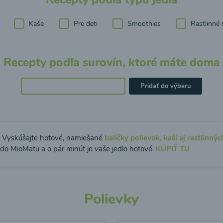
Kaše
Pre deti
Smoothies
Rastlinné 
Recepty podľa surovín, ktoré máte doma
Pridať do výberu
: Vyskúšajte hotové, namiešané
balíčky polievok, kaší aj rastlinnýc
 do MioMatu a o pár minút je vaše jedlo hotové.
KÚPIŤ TU
Polievky