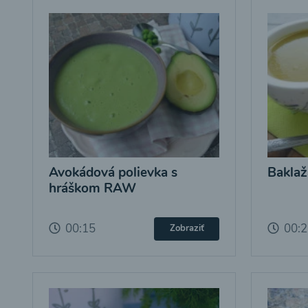
Avokádová polievka s
Baklaž
hráškom RAW
00:15
00:
Zobraziť