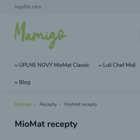
Napíšte nám
ÚPLNE NOVÝ MioMat Classic
Luli Chef Midi
Blog
Mamigo
Recepty
MioMat recepty
MioMat recepty