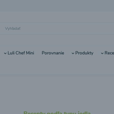
Luli Chef Mini
Porovnanie
Produkty
Rece
Recepty podľa typu jedla