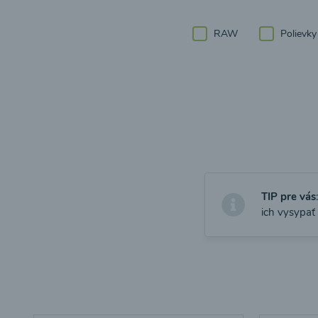
RAW
Polievky
TIP pre vás
ich vysypať