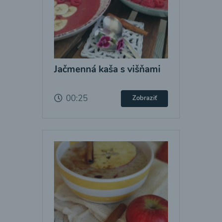
Jačmenná kaša s višňami
00:25
Zobraziť