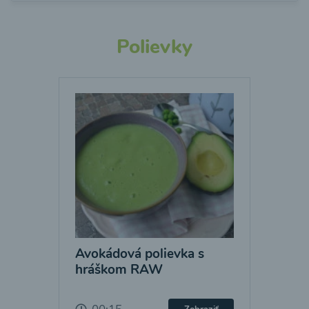
Polievky
Avokádová polievka s
hráškom RAW