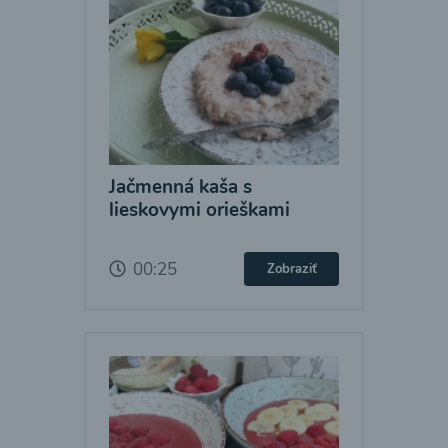
Jačmenná kaša s
lieskovymi orieškami
00:25
Zobraziť