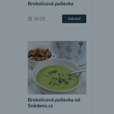
Brokolicová polievka
00:25
Zobraziť
Brokolicová polievka od
Snědeno.cz