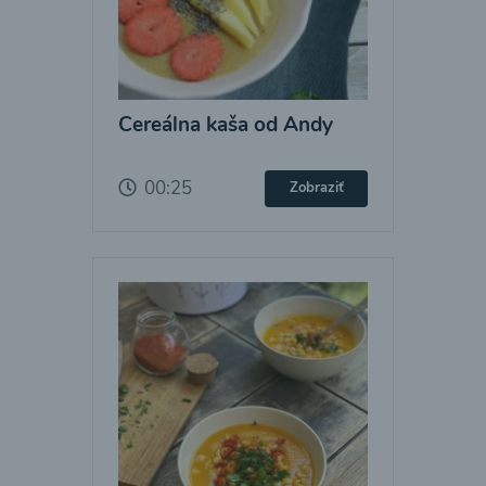
Cereálna kaša od Andy
00:25
Zobraziť