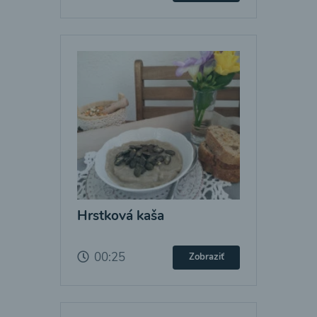
Hrstková kaša
00:25
Zobraziť