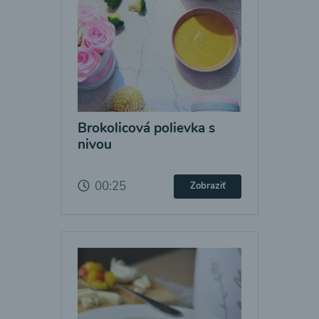
Brokolicová polievka s
nivou
00:25
Zobraziť