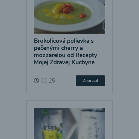
Brokolicová polievka s
pečenými cherry a
mozzarelou od Recepty
Mojej Zdravej Kuchyne
00:25
Zobraziť