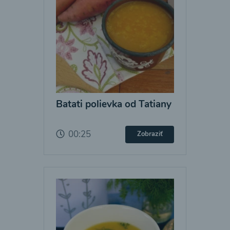
Batati polievka od Tatiany
00:25
Zobraziť