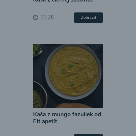
00:25
Zobraziť
Kaša z mungo fazuliek od
Fit apetít