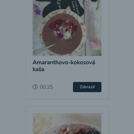
Amaranthovo-kokosová
kaša
00:25
Zobraziť