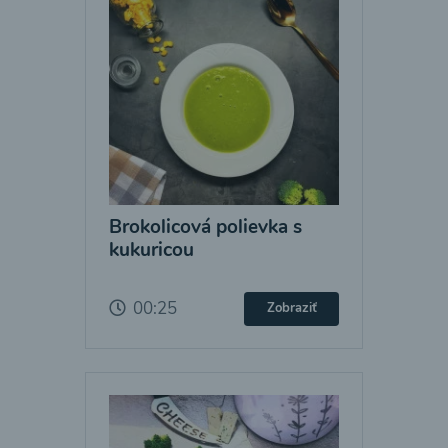
Brokolicová polievka s
kukuricou
00:25
Zobraziť