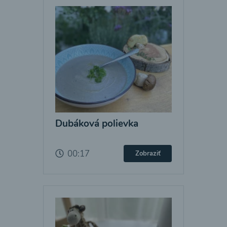
Dubáková polievka
00:17
Zobraziť