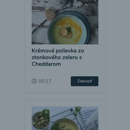
Krémová polievka zo
stonkového zeleru s
Cheddarom
00:17
Zobraziť