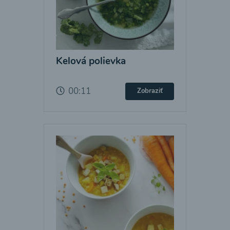
Kelová polievka
00:11
Zobraziť