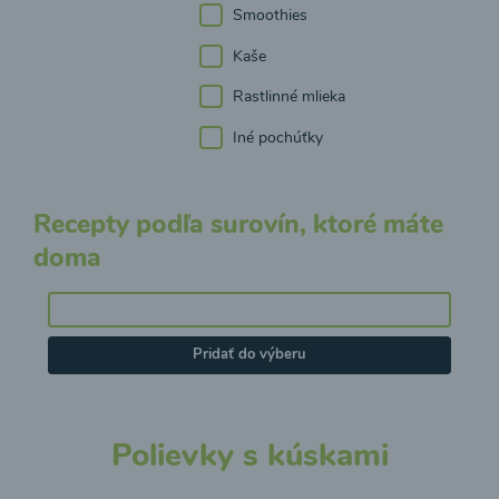
Smoothies
Kaše
Rastlinné mlieka
Iné pochúťky
Recepty podľa surovín, ktoré máte
doma
Pridať do výberu
Polievky s kúskami