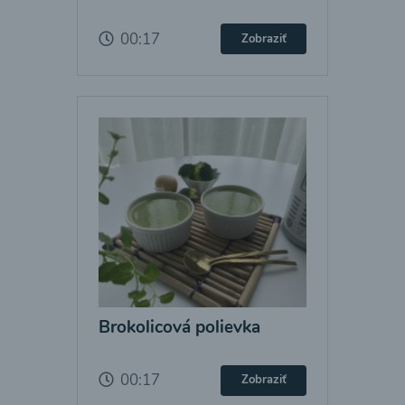
00:17
Zobraziť
Brokolicová polievka
00:17
Zobraziť