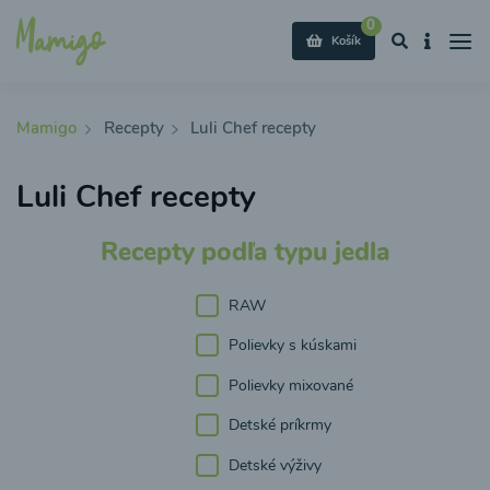
0
Košík
Mamigo
Recepty
Luli Chef recepty
Luli Chef recepty
Recepty podľa typu jedla
RAW
Polievky s kúskami
Polievky mixované
Detské príkrmy
Detské výživy