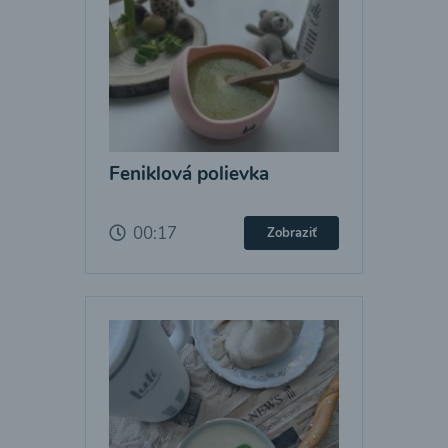
Feniklová polievka
00:17
Zobraziť