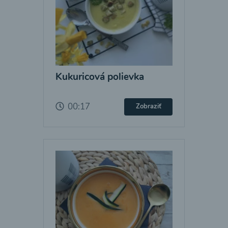
Kukuricová polievka
00:17
Zobraziť