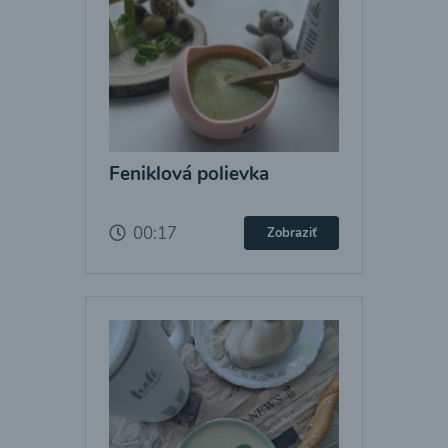
Feniklová polievka
00:17
Zobraziť