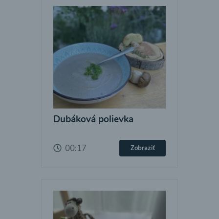
Dubáková polievka
00:17
Zobraziť