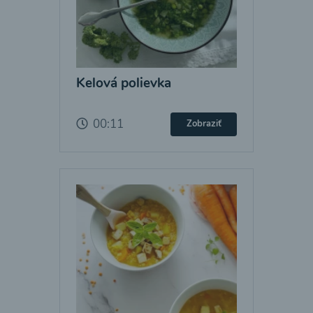
Kelová polievka
00:11
Zobraziť