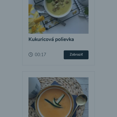
Kukuricová polievka
00:17
Zobraziť