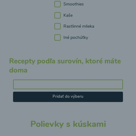
Smoothies
Kaše
Rastlinné mlieka
Iné pochúťky
Recepty podľa surovín, ktoré máte
doma
Pridať do výberu
Polievky s kúskami