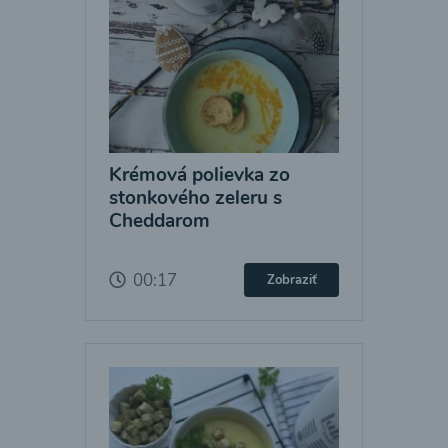
Krémová polievka zo
stonkového zeleru s
Cheddarom
00:17
Zobraziť