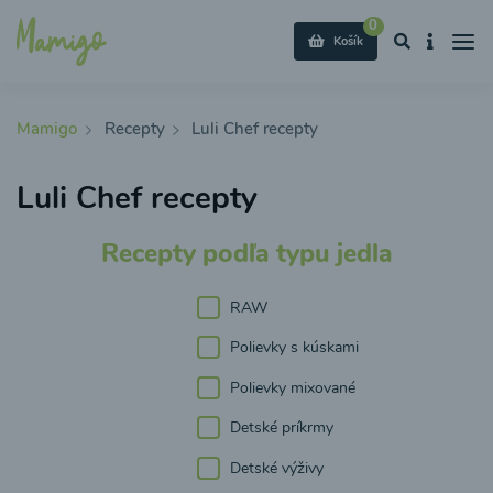
0
Košík
Mamigo
Recepty
Luli Chef recepty
Luli Chef recepty
Recepty podľa typu jedla
RAW
Polievky s kúskami
Polievky mixované
Detské príkrmy
Detské výživy