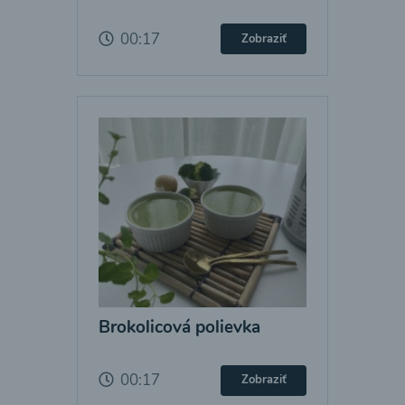
00:17
Zobraziť
Brokolicová polievka
00:17
Zobraziť