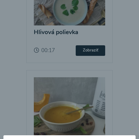
Hlivová polievka
00:17
Zobraziť