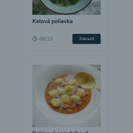
Kelová polievka
00:10
Zobraziť