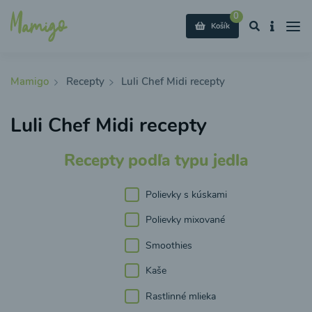
0
Košík
Mamigo
Recepty
Luli Chef Midi recepty
Luli Chef Midi recepty
Recepty podľa typu jedla
Polievky s kúskami
Polievky mixované
Smoothies
Kaše
Rastlinné mlieka