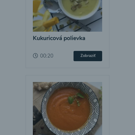
Kukuricová polievka
00:20
Zobraziť