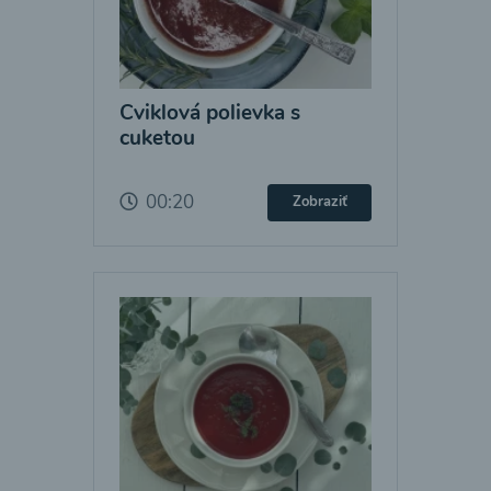
Cviklová polievka s
cuketou
00:20
Zobraziť