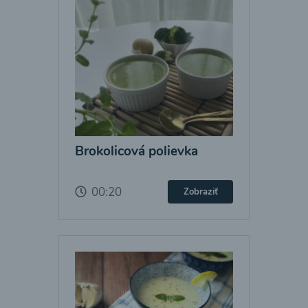
Brokolicová polievka
00:20
Zobraziť