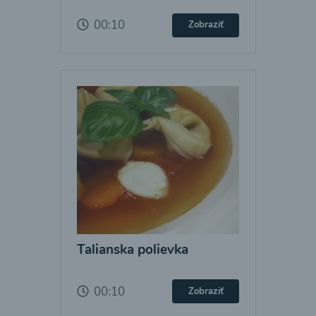
00:10
Zobraziť
Talianska polievka
00:10
Zobraziť