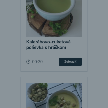
Kalerábovo-cuketová
polievka s hráškom
00:20
Zobraziť