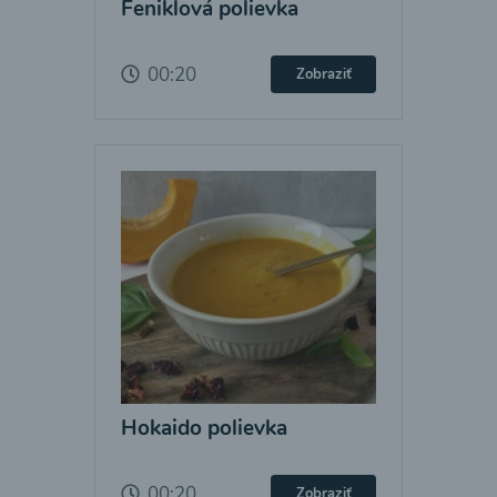
Feniklová polievka
00:20
Zobraziť
Hokaido polievka
00:20
Zobraziť