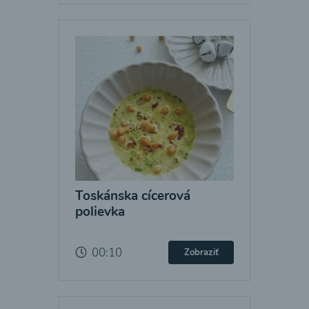
Toskánska cícerová
polievka
00:10
Zobraziť