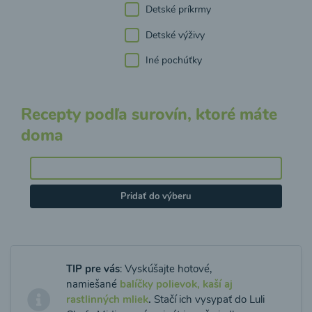
Detské príkrmy
Detské výživy
Iné pochúťky
Recepty podľa surovín, ktoré máte
doma
Pridať do výberu
TIP pre vás
: Vyskúšajte hotové,
namiešané
balíčky polievok, kaší aj
rastlinných mliek
.
Stačí ich vysypať do Luli