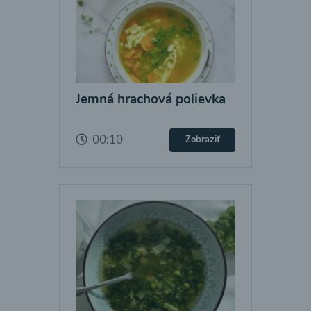
Jemná hrachová polievka
00:10
Zobraziť