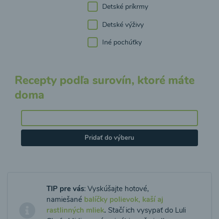
Detské príkrmy
Detské výživy
Iné pochúťky
Recepty podľa surovín, ktoré máte
doma
Pridať do výberu
TIP pre vás
: Vyskúšajte hotové,
namiešané
balíčky polievok, kaší aj
rastlinných mliek
.
Stačí ich vysypať do Luli