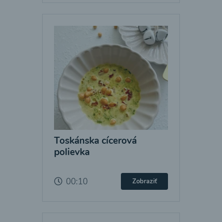
Toskánska cícerová
polievka
00:10
Zobraziť