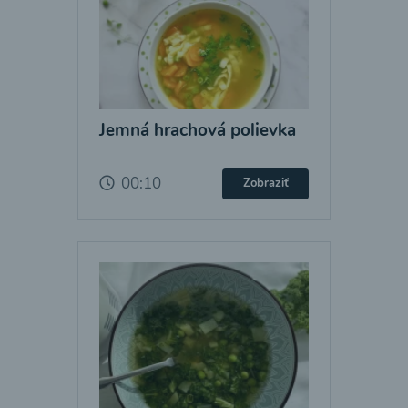
Jemná hrachová polievka
00:10
Zobraziť