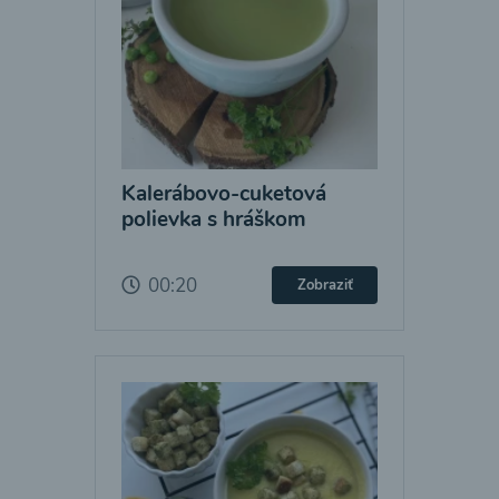
Kalerábovo-cuketová
polievka s hráškom
00:20
Zobraziť