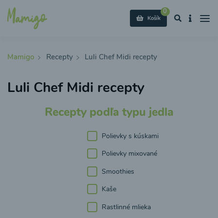
0
Košík
Mamigo
Recepty
Luli Chef Midi recepty
Luli Chef Midi recepty
Recepty podľa typu jedla
Polievky s kúskami
Polievky mixované
Smoothies
Kaše
Rastlinné mlieka