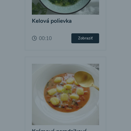
Kelová polievka
00:10
Zobraziť