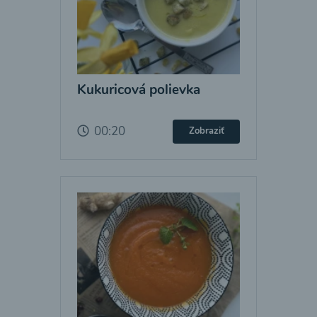
Kukuricová polievka
00:20
Zobraziť