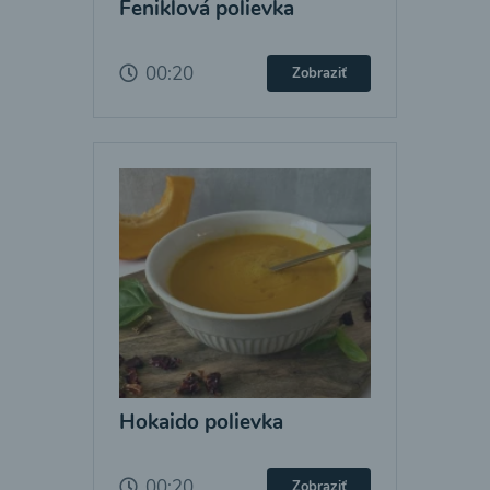
Feniklová polievka
00:20
Zobraziť
Hokaido polievka
00:20
Zobraziť