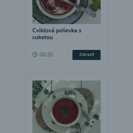
Cviklová polievka s
cuketou
00:20
Zobraziť