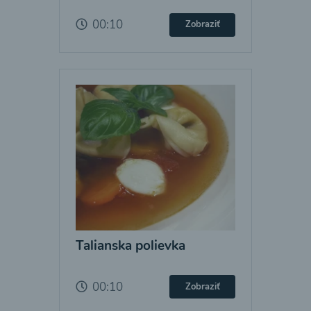
00:10
Zobraziť
Talianska polievka
00:10
Zobraziť