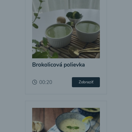
Brokolicová polievka
00:20
Zobraziť