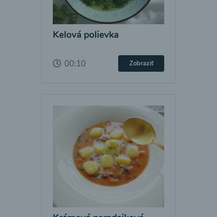
Kelová polievka
00:10
Zobraziť