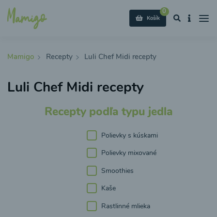
0
Košík
Mamigo
Recepty
Luli Chef Midi recepty
Luli Chef Midi recepty
Recepty podľa typu jedla
Polievky s kúskami
Polievky mixované
Smoothies
Kaše
Rastlinné mlieka