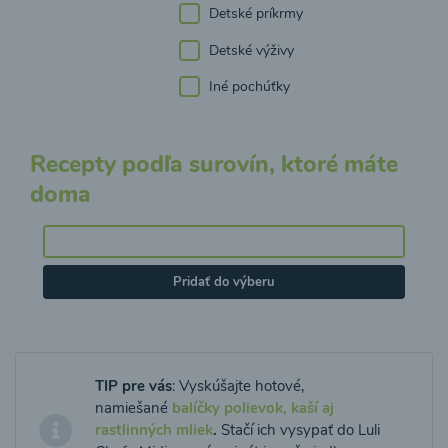
Detské príkrmy
Detské výživy
Iné pochúťky
Recepty podľa surovín, ktoré máte
doma
Pridať do výberu
TIP pre vás
: Vyskúšajte hotové,
namiešané
balíčky polievok, kaší aj
rastlinných mliek
.
Stačí ich vysypať do Luli