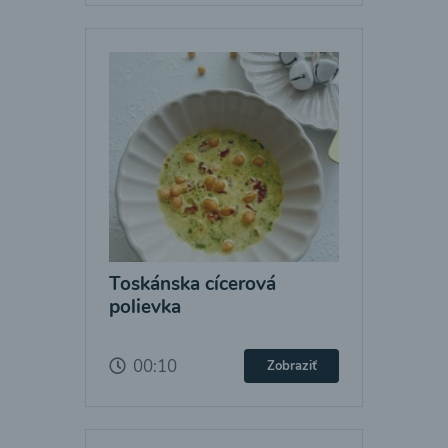
Toskánska cícerová
polievka
00:10
Zobraziť