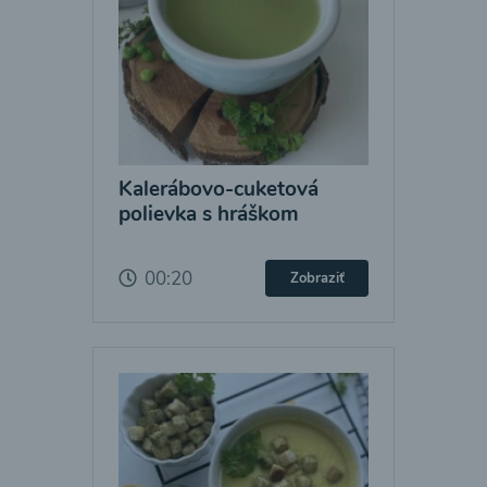
Kalerábovo-cuketová
polievka s hráškom
00:20
Zobraziť