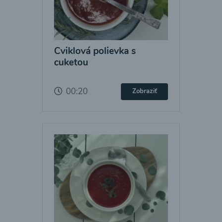
Cviklová polievka s
cuketou
00:20
Zobraziť