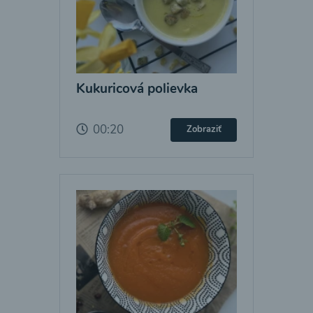
Kukuricová polievka
00:20
Zobraziť