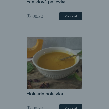
Feniklová polievka
00:20
Zobraziť
Hokaido polievka
00:20
Zobraziť