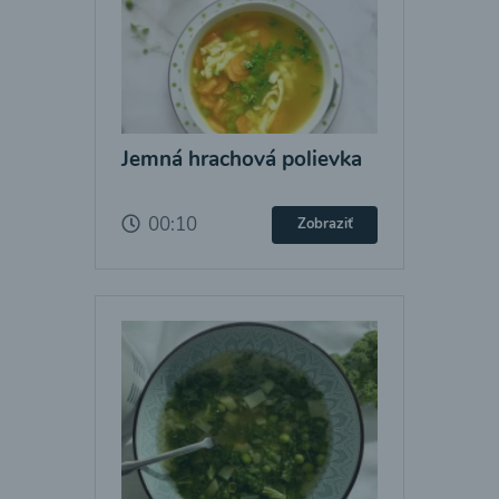
Jemná hrachová polievka
00:10
Zobraziť