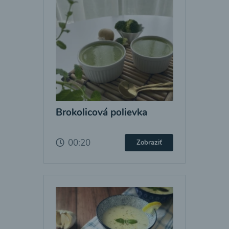
Brokolicová polievka
00:20
Zobraziť