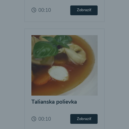
00:10
Zobraziť
Talianska polievka
00:10
Zobraziť