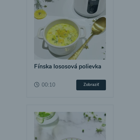
Fínska lososová polievka
00:10
Zobraziť