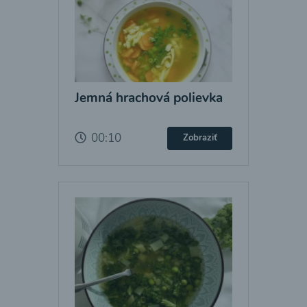
Jemná hrachová polievka
00:10
Zobraziť