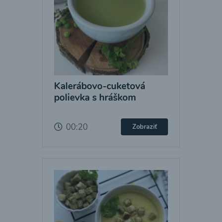
Kalerábovo-cuketová
polievka s hráškom
00:20
Zobraziť