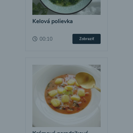
Kelová polievka
00:10
Zobraziť