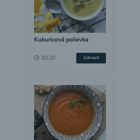
Kukuricová polievka
00:20
Zobraziť