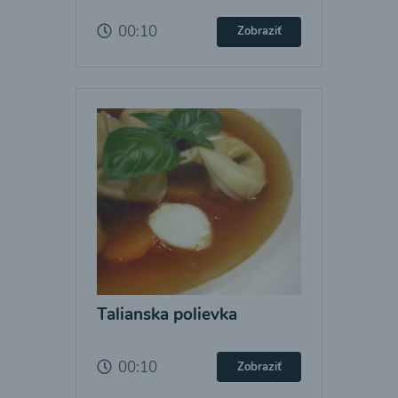
00:10
Zobraziť
Talianska polievka
00:10
Zobraziť