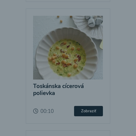
Toskánska cícerová
polievka
00:10
Zobraziť