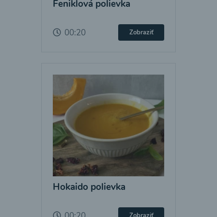
Feniklová polievka
00:20
Zobraziť
Hokaido polievka
00:20
Zobraziť