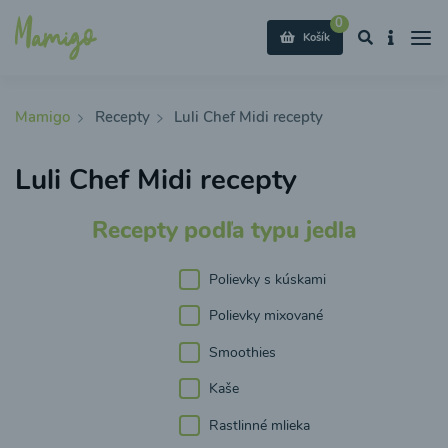
0
Košík
Mamigo
Recepty
Luli Chef Midi recepty
Luli Chef Midi recepty
Recepty podľa typu jedla
Polievky s kúskami
Polievky mixované
Smoothies
Kaše
Rastlinné mlieka