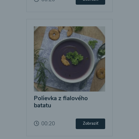
Polievka z fialového
batatu
00:20
Zobraziť