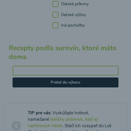
Detské príkrmy
Detské výživy
Iné pochúťky
Recepty podľa surovín, ktoré máte
doma
Pridať do výberu
TIP pre vás
: Vyskúšajte hotové,
namiešané
balíčky polievok, kaší aj
rastlinných mliek
.
Stačí ich vysypať do Luli