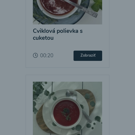
Cviklová polievka s
cuketou
00:20
Zobraziť