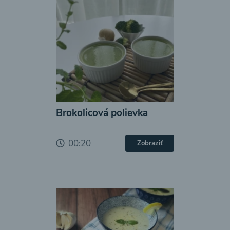
Brokolicová polievka
00:20
Zobraziť