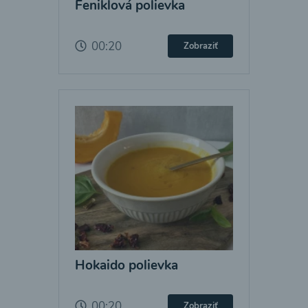
Feniklová polievka
00:20
Zobraziť
Hokaido polievka
00:20
Zobraziť