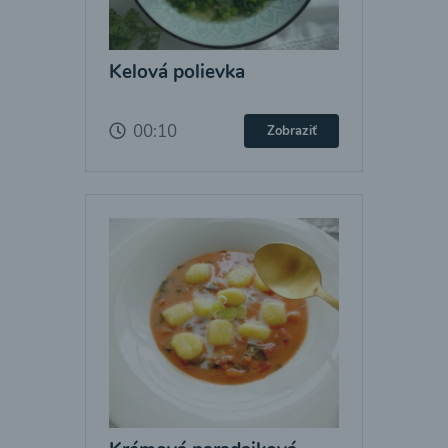
Kelová polievka
00:10
Zobraziť