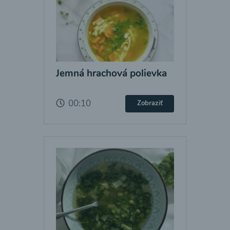
Jemná hrachová polievka
00:10
Zobraziť