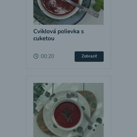
Cviklová polievka s
cuketou
00:20
Zobraziť