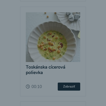
Toskánska cícerová
polievka
00:10
Zobraziť