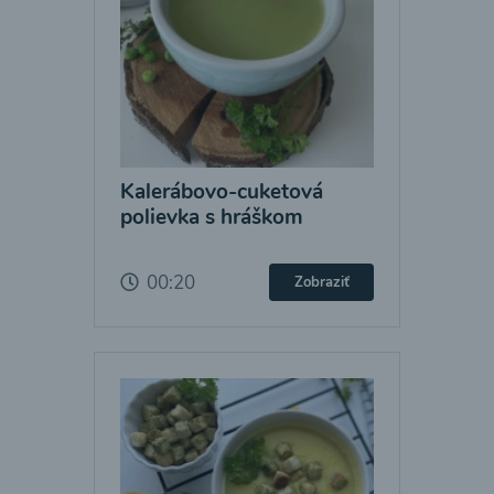
Kalerábovo-cuketová
polievka s hráškom
00:20
Zobraziť