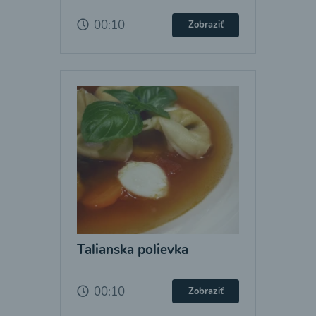
00:10
Zobraziť
Talianska polievka
00:10
Zobraziť