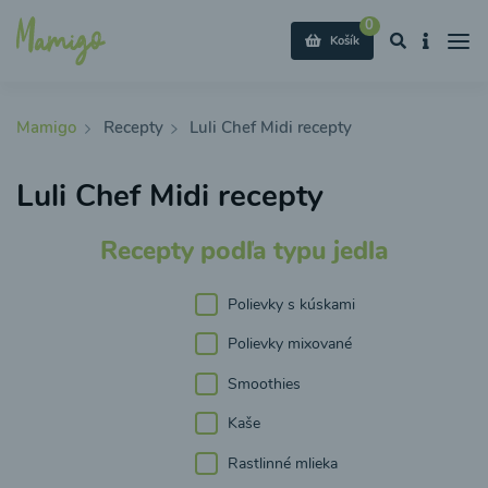
0
Košík
Mamigo
Recepty
Luli Chef Midi recepty
Luli Chef Midi recepty
Recepty podľa typu jedla
Polievky s kúskami
Polievky mixované
Smoothies
Kaše
Rastlinné mlieka