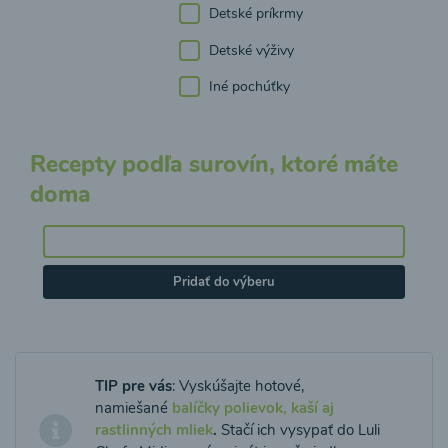
Detské príkrmy
Detské výživy
Iné pochúťky
Recepty podľa surovín, ktoré máte
doma
Pridať do výberu
TIP pre vás
: Vyskúšajte hotové,
namiešané
balíčky polievok, kaší aj
rastlinných mliek
.
Stačí ich vysypať do Luli