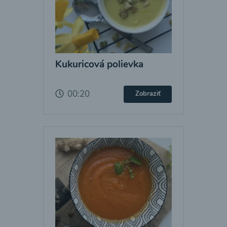
Kukuricová polievka
00:20
Zobraziť