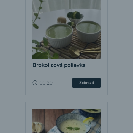
Brokolicová polievka
00:20
Zobraziť