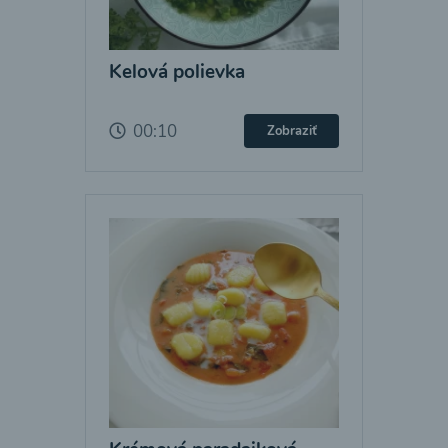
Kelová polievka
00:10
Zobraziť