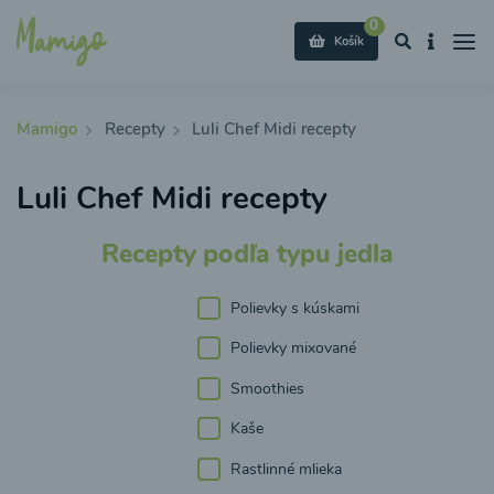
0
Košík
Mamigo
Recepty
Luli Chef Midi recepty
Luli Chef Midi recepty
Recepty podľa typu jedla
Polievky s kúskami
Polievky mixované
Smoothies
Kaše
Rastlinné mlieka