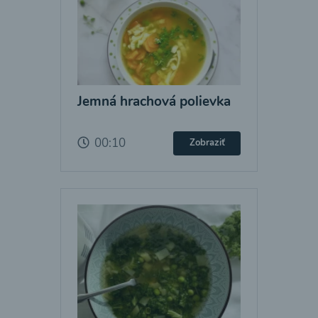
Jemná hrachová polievka
00:10
Zobraziť