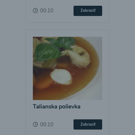
00:10
Zobraziť
Talianska polievka
00:10
Zobraziť