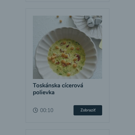
Toskánska cícerová
polievka
00:10
Zobraziť