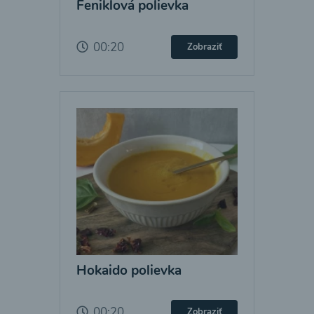
Feniklová polievka
00:20
Zobraziť
Hokaido polievka
00:20
Zobraziť