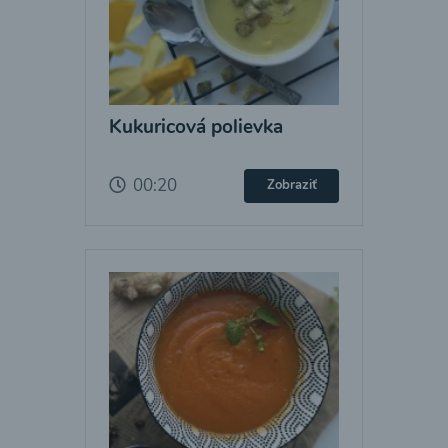
Kukuricová polievka
00:20
Zobraziť