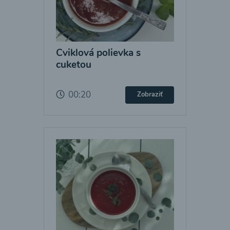
Cviklová polievka s
cuketou
00:20
Zobraziť