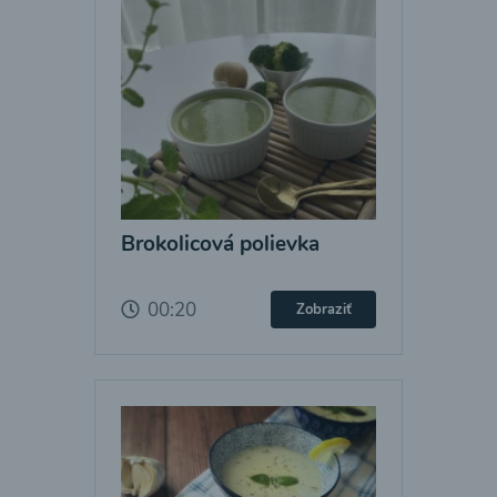
Brokolicová polievka
00:20
Zobraziť