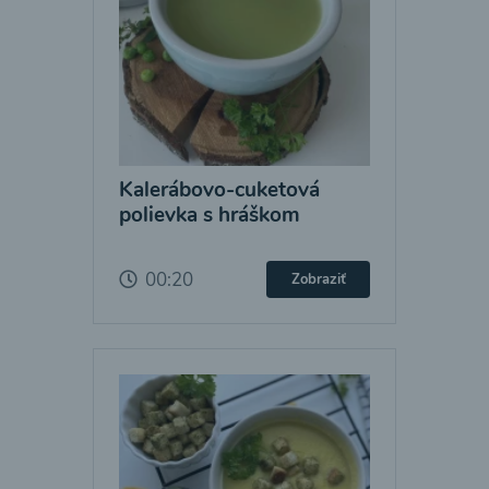
Kalerábovo-cuketová
polievka s hráškom
00:20
Zobraziť