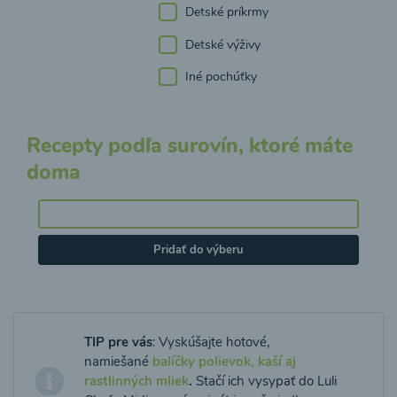
Detské príkrmy
Detské výživy
Iné pochúťky
Recepty podľa surovín, ktoré máte
doma
Pridať do výberu
TIP pre vás
: Vyskúšajte hotové,
namiešané
balíčky polievok, kaší aj
rastlinných mliek
.
Stačí ich vysypať do Luli