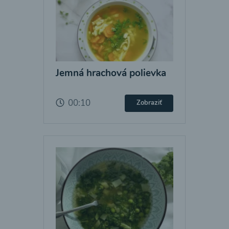
Jemná hrachová polievka
00:10
Zobraziť