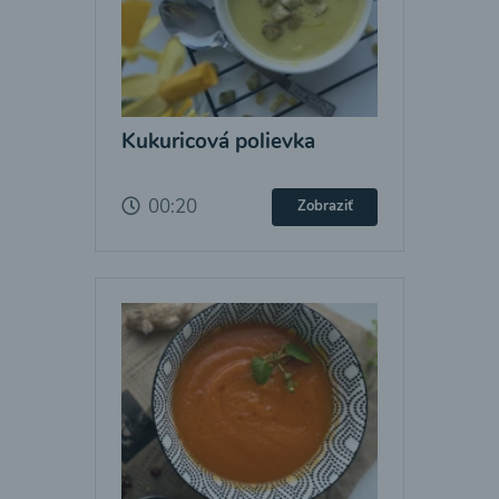
Kukuricová polievka
00:20
Zobraziť