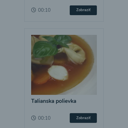
00:10
Zobraziť
Talianska polievka
00:10
Zobraziť