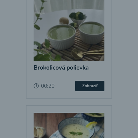
Brokolicová polievka
00:20
Zobraziť