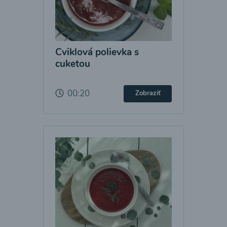
Cviklová polievka s
cuketou
00:20
Zobraziť