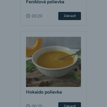
Feniklová polievka
00:20
Zobraziť
Hokaido polievka
00:20
Zobraziť