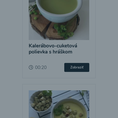
Kalerábovo-cuketová
polievka s hráškom
00:20
Zobraziť