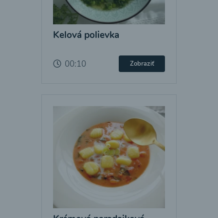
Kelová polievka
00:10
Zobraziť