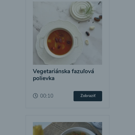
Vegetariánska fazuľová
polievka
00:10
Zobraziť