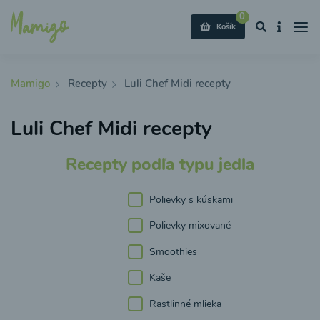
0
Košík
Mamigo
Recepty
Luli Chef Midi recepty
Luli Chef Midi recepty
Recepty podľa typu jedla
Polievky s kúskami
Polievky mixované
Smoothies
Kaše
Rastlinné mlieka