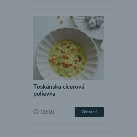
Toskánska cícerová
polievka
00:10
Zobraziť