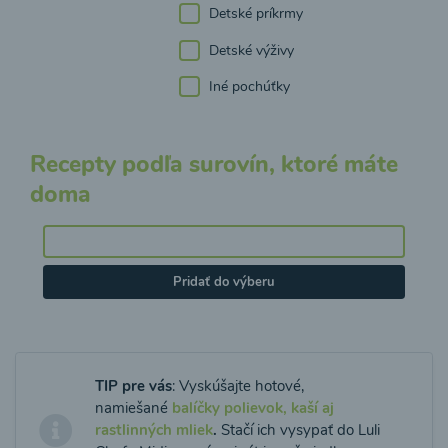
Detské príkrmy
Detské výživy
Iné pochúťky
Recepty podľa surovín, ktoré máte
doma
Pridať do výberu
TIP pre vás
: Vyskúšajte hotové,
namiešané
balíčky polievok, kaší aj
rastlinných mliek
.
Stačí ich vysypať do Luli