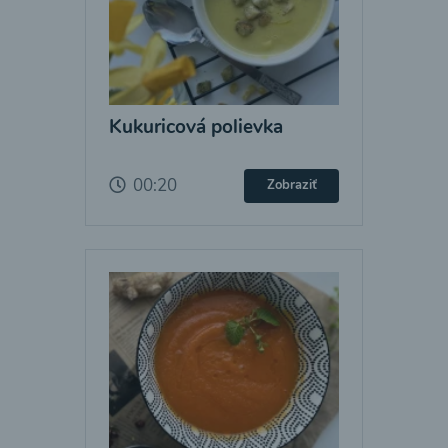
Kukuricová polievka
00:20
Zobraziť