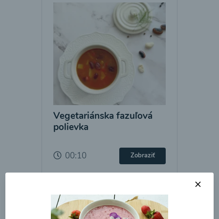
Vegetariánska fazuľová
polievka
00:10
Zobraziť