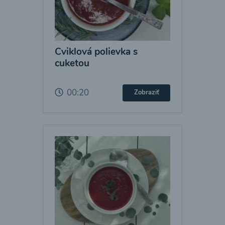
Cviklová polievka s
cuketou
00:20
Zobraziť