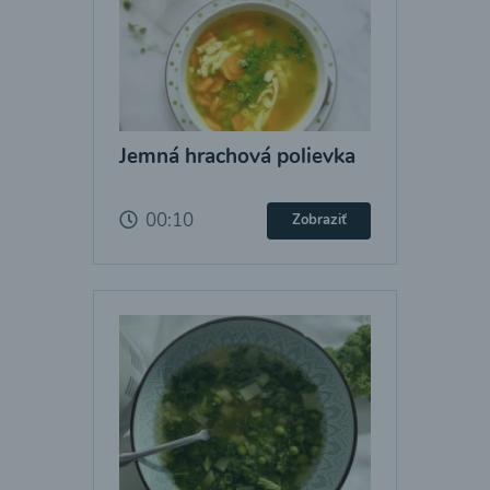
Jemná hrachová polievka
00:10
Zobraziť