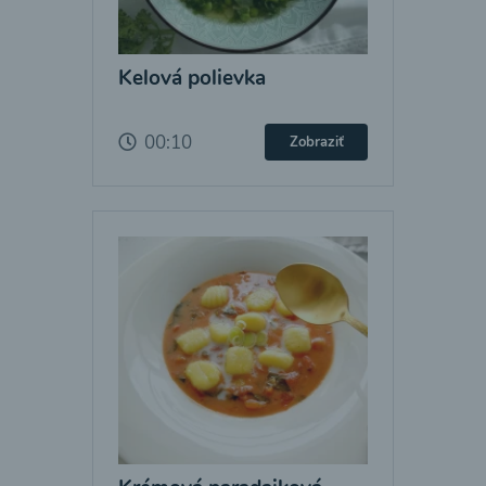
Kelová polievka
00:10
Zobraziť