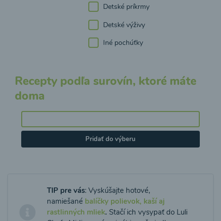
Detské príkrmy
Detské výživy
Iné pochúťky
Recepty podľa surovín, ktoré máte
doma
Pridať do výberu
TIP pre vás
: Vyskúšajte hotové,
namiešané
balíčky polievok, kaší aj
rastlinných mliek
.
Stačí ich vysypať do Luli