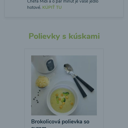
Chefa Midi a o pár minút je vaše jedlo
hotové.
KÚPIŤ TU
Polievky s kúskami
Brokolicová polievka so