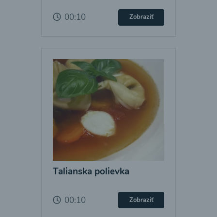
00:10
Zobraziť
Talianska polievka
00:10
Zobraziť