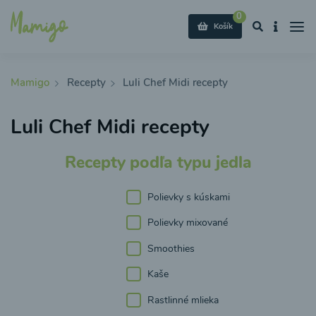
0
Košík
Mamigo
Recepty
Luli Chef Midi recepty
Luli Chef Midi recepty
Recepty podľa typu jedla
Polievky s kúskami
Polievky mixované
Smoothies
Kaše
Rastlinné mlieka