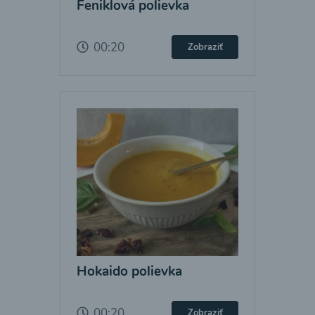
Feniklová polievka
00:20
Zobraziť
Hokaido polievka
00:20
Zobraziť