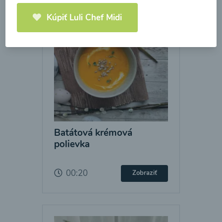
Kúpiť Luli Chef Midi
Batátová krémová
polievka
00:20
Zobraziť