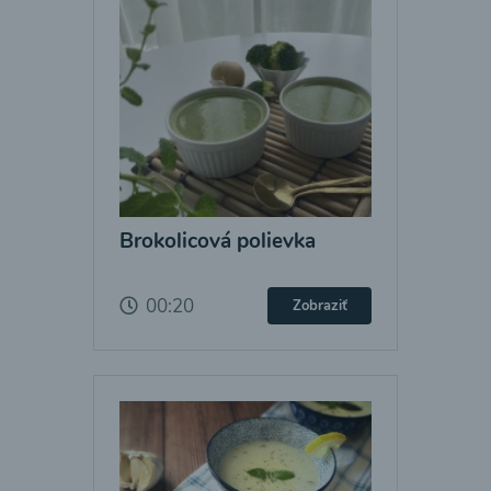
Brokolicová polievka
00:20
Zobraziť