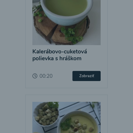
Kalerábovo-cuketová
polievka s hráškom
00:20
Zobraziť