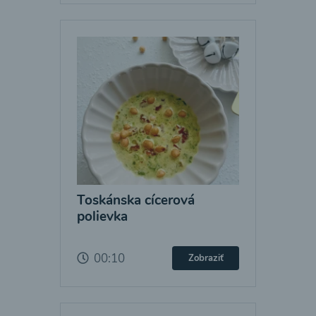
Toskánska cícerová
polievka
00:10
Zobraziť