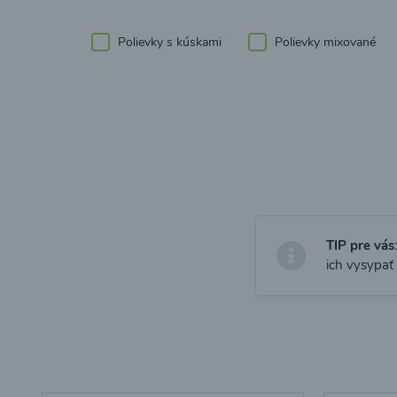
Polievky s kúskami
Polievky mixované
TIP pre vás
ich vysypať 