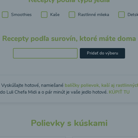
Smoothies
Kaše
Rastlinné mlieka
Detsk
Recepty podľa surovín, ktoré máte doma
Pridať do výberu
: Vyskúšajte hotové, namiešané
balíčky polievok, kaší aj rastlinnýc
do Luli Chefa Midi a o pár minút je vaše jedlo hotové.
KÚPIŤ TU
Polievky s kúskami