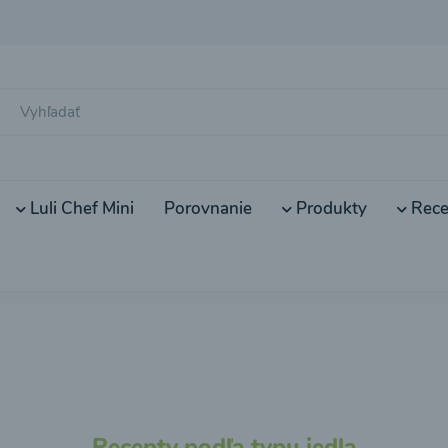
Luli Chef Mini
Porovnanie
Produkty
Rece
Recepty podľa typu jedla