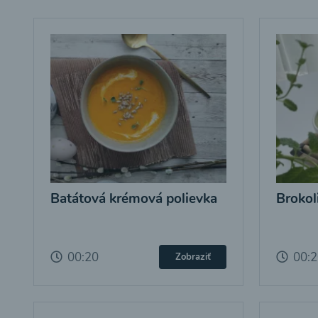
Batátová krémová polievka
Brokol
00:20
00:
Zobraziť