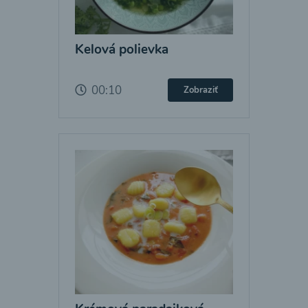
Kelová polievka
00:10
Zobraziť