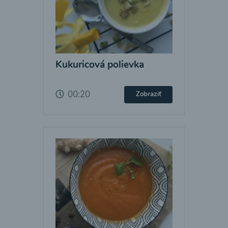
Kukuricová polievka
00:20
Zobraziť