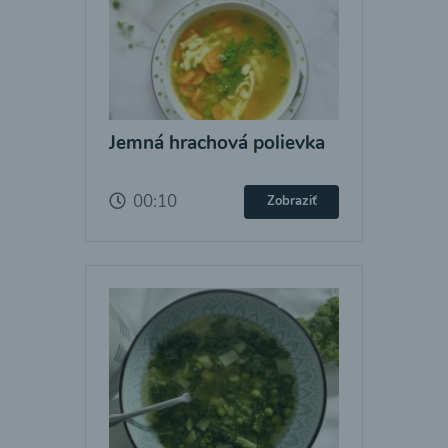
Jemná hrachová polievka
00:10
Zobraziť