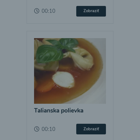
00:10
Zobraziť
Talianska polievka
00:10
Zobraziť