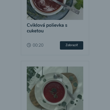
Cviklová polievka s
cuketou
00:20
Zobraziť