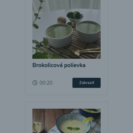
Brokolicová polievka
00:20
Zobraziť