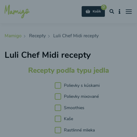
0
Košík
Mamigo
Recepty
Luli Chef Midi recepty
Luli Chef Midi recepty
Recepty podľa typu jedla
Polievky s kúskami
Polievky mixované
Smoothies
Kaše
Rastlinné mlieka