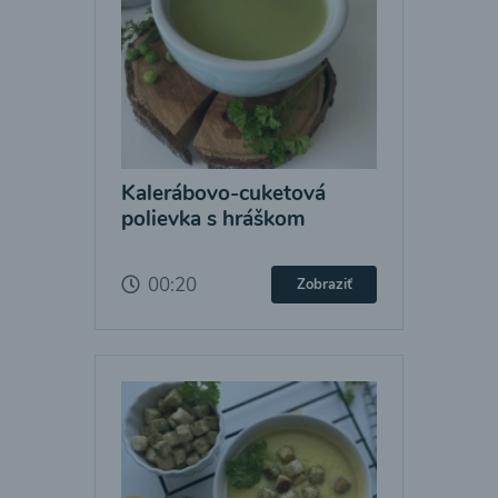
Kalerábovo-cuketová
polievka s hráškom
00:20
Zobraziť