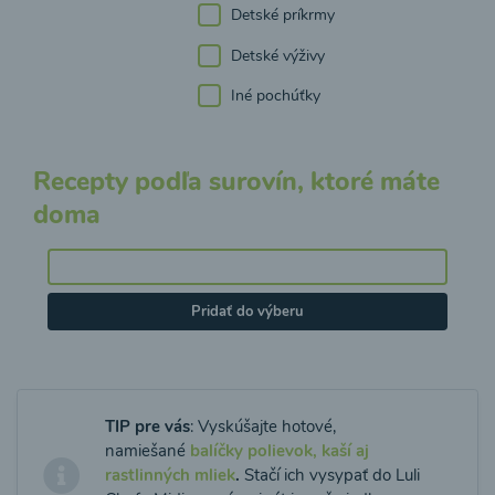
Detské príkrmy
Detské výživy
Iné pochúťky
Recepty podľa surovín, ktoré máte
doma
Pridať do výberu
TIP pre vás
: Vyskúšajte hotové,
namiešané
balíčky polievok, kaší aj
rastlinných mliek
.
Stačí ich vysypať do Luli