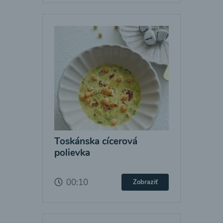
Toskánska cícerová
polievka
00:10
Zobraziť