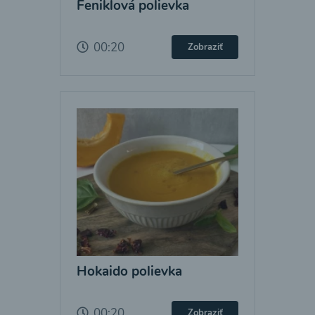
Feniklová polievka
00:20
Zobraziť
Hokaido polievka
00:20
Zobraziť