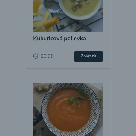
Kukuricová polievka
00:20
Zobraziť