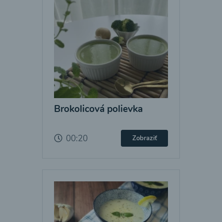
Brokolicová polievka
00:20
Zobraziť