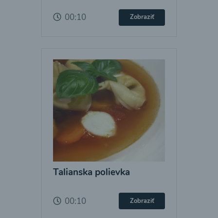
00:10
Zobraziť
Talianska polievka
00:10
Zobraziť