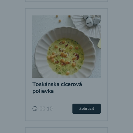
Toskánska cícerová
polievka
00:10
Zobraziť