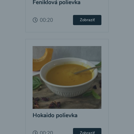
Feniklová polievka
00:20
Zobraziť
Hokaido polievka
00:20
Zobraziť