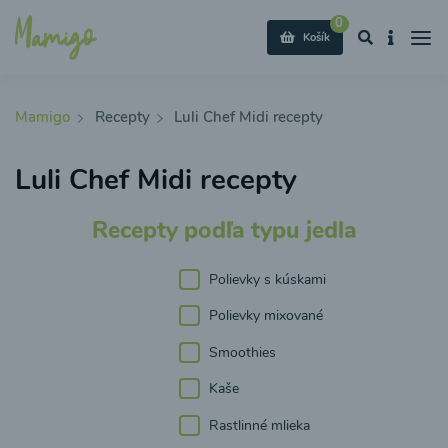
0
Košík
Mamigo
Recepty
Luli Chef Midi recepty
Luli Chef Midi recepty
Recepty podľa typu jedla
Polievky s kúskami
Polievky mixované
Smoothies
Kaše
Rastlinné mlieka