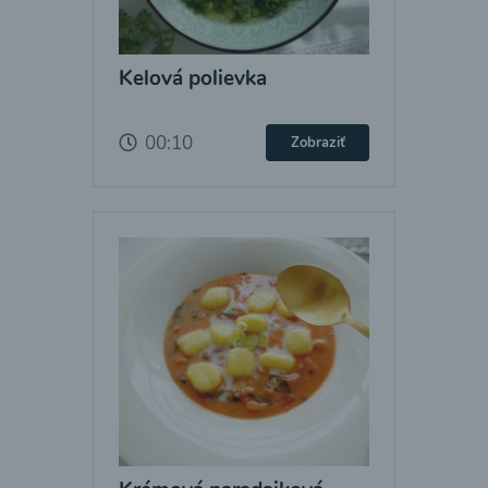
Kelová polievka
00:10
Zobraziť