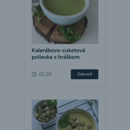
Kalerábovo-cuketová
polievka s hráškom
00:20
Zobraziť