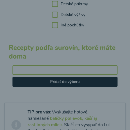
Detské príkrmy
Detské výživy
Iné pochúťky
Recepty podľa surovín, ktoré máte
doma
Pridať do výberu
TIP pre vás
: Vyskúšajte hotové,
namiešané
balíčky polievok, kaší aj
rastlinných mliek
.
Stačí ich vysypať do Luli