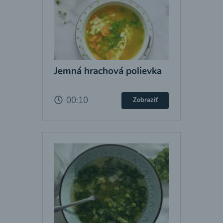
Jemná hrachová polievka
00:10
Zobraziť