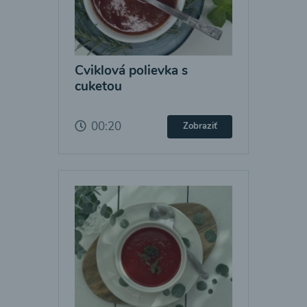
Cviklová polievka s
cuketou
00:20
Zobraziť