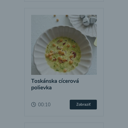
Toskánska cícerová
polievka
00:10
Zobraziť