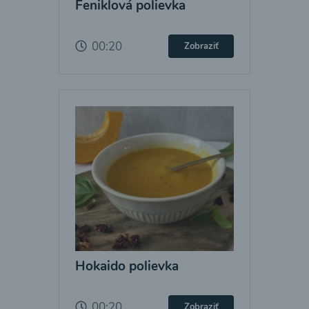
Feniklová polievka
00:20
Zobraziť
Hokaido polievka
00:20
Zobraziť