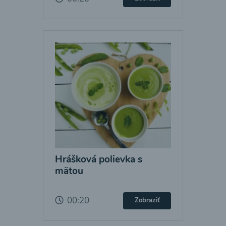
Hrášková polievka s
mätou
00:20
Zobraziť