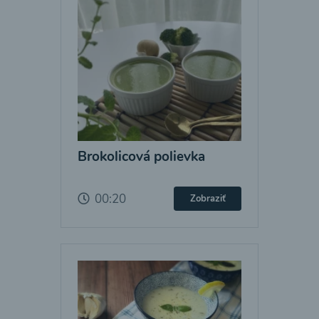
Brokolicová polievka
00:20
Zobraziť