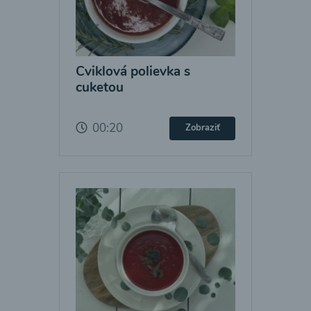
Cviklová polievka s
cuketou
00:20
Zobraziť