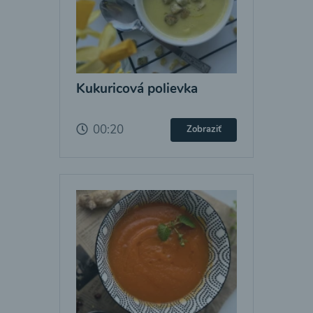
Kukuricová polievka
00:20
Zobraziť