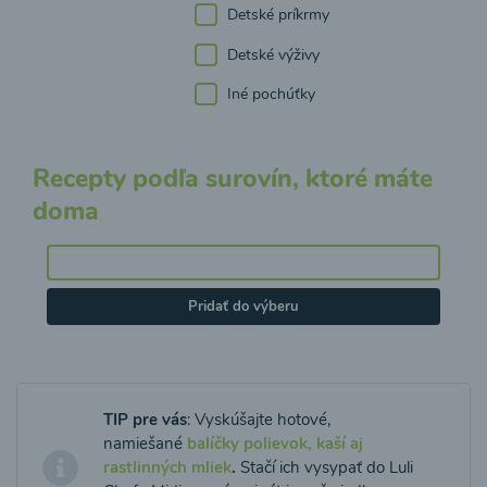
Detské príkrmy
Detské výživy
Iné pochúťky
Recepty podľa surovín, ktoré máte
doma
Pridať do výberu
TIP pre vás
: Vyskúšajte hotové,
namiešané
balíčky polievok, kaší aj
rastlinných mliek
.
Stačí ich vysypať do Luli