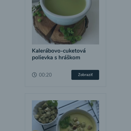
Kalerábovo-cuketová
polievka s hráškom
00:20
Zobraziť