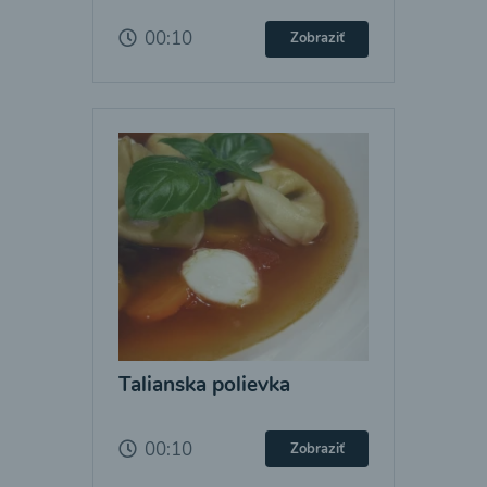
00:10
Zobraziť
Talianska polievka
00:10
Zobraziť