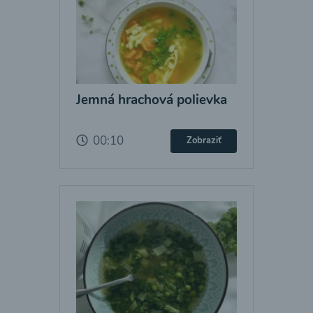
Jemná hrachová polievka
00:10
Zobraziť