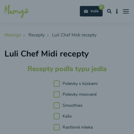
0
Košík
Mamigo
Recepty
Luli Chef Midi recepty
Luli Chef Midi recepty
Recepty podľa typu jedla
Polievky s kúskami
Polievky mixované
Smoothies
Kaše
Rastlinné mlieka