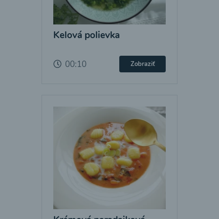
Kelová polievka
00:10
Zobraziť