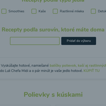
Smoothies
Kaše
Rastlinné mlieka
Detsk
Recepty podľa surovín, ktoré máte doma
Pridať do výberu
: Vyskúšajte hotové, namiešané
balíčky polievok, kaší aj rastlinnýc
do Luli Chefa Midi a o pár minút je vaše jedlo hotové.
KÚPIŤ TU
Polievky s kúskami