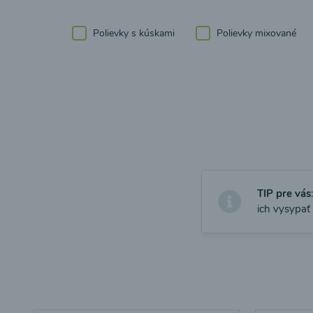
Polievky s kúskami
Polievky mixované
TIP pre vás
ich vysypať 