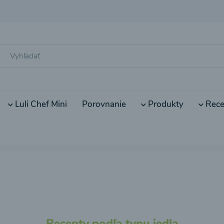
Luli Chef Mini
Porovnanie
Produkty
Rece
Recepty podľa typu jedla