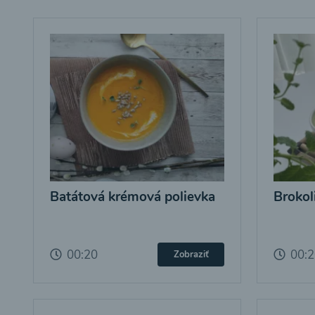
Batátová krémová polievka
Brokol
00:20
00:
Zobraziť