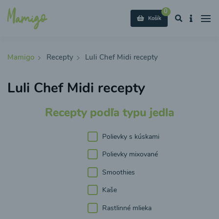
0
Košík
Mamigo
Recepty
Luli Chef Midi recepty
Luli Chef Midi recepty
Recepty podľa typu jedla
Polievky s kúskami
Polievky mixované
Smoothies
Kaše
Rastlinné mlieka