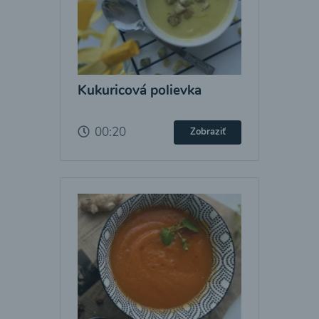
Kukuricová polievka
00:20
Zobraziť