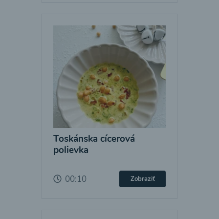
Toskánska cícerová
polievka
00:10
Zobraziť