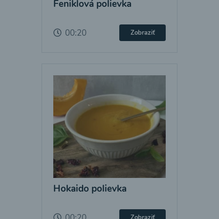
Feniklová polievka
00:20
Zobraziť
Hokaido polievka
00:20
Zobraziť