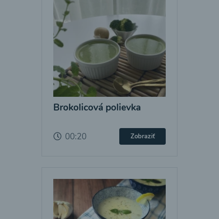
Brokolicová polievka
00:20
Zobraziť