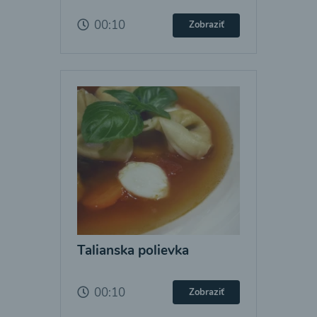
00:10
Zobraziť
Talianska polievka
00:10
Zobraziť