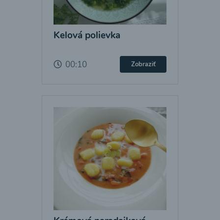
Kelová polievka
00:10
Zobraziť