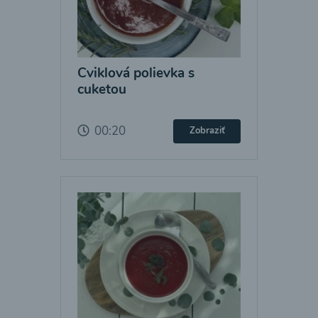
Cviklová polievka s
cuketou
00:20
Zobraziť