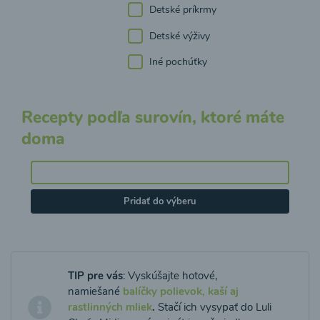
Detské príkrmy
Detské výživy
Iné pochúťky
Recepty podľa surovín, ktoré máte
doma
Pridať do výberu
TIP pre vás
: Vyskúšajte hotové,
namiešané
balíčky polievok, kaší aj
rastlinných mliek
.
Stačí ich vysypať do Luli