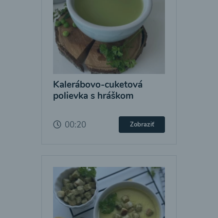
Kalerábovo-cuketová
polievka s hráškom
00:20
Zobraziť