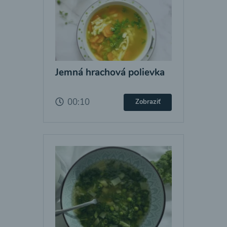
Jemná hrachová polievka
00:10
Zobraziť