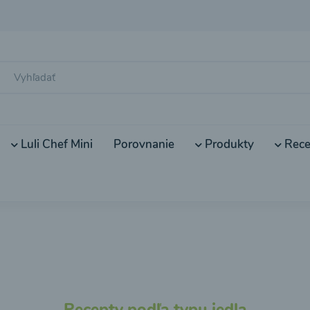
Luli Chef Mini
Porovnanie
Produkty
Rece
Recepty podľa typu jedla