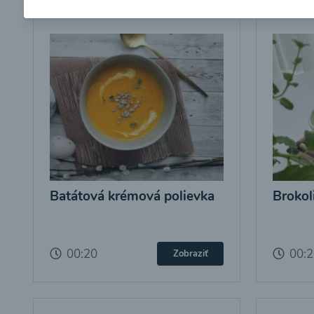
Batátová krémová polievka
Brokol
00:20
00:
Zobraziť