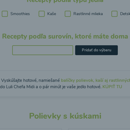
Smoothies
Kaše
Rastlinné mlieka
Detsk
Recepty podľa surovín, ktoré máte doma
Pridať do výberu
: Vyskúšajte hotové, namiešané
balíčky polievok, kaší aj rastlinnýc
do Luli Chefa Midi a o pár minút je vaše jedlo hotové.
KÚPIŤ TU
Polievky s kúskami