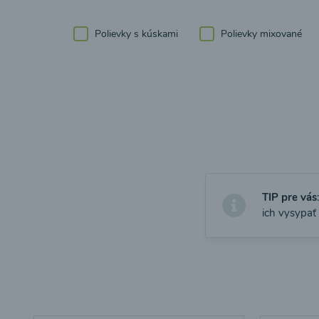
Polievky s kúskami
Polievky mixované
TIP pre vás
ich vysypať 