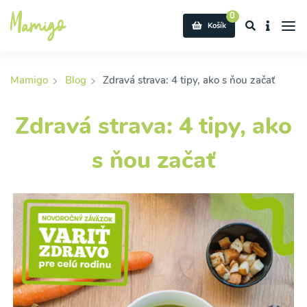
0
Košík
Mamigo
Blog
Zdravá strava: 4 tipy, ako s ňou začať
Zdravá strava: 4 tipy, ako
s ňou začať