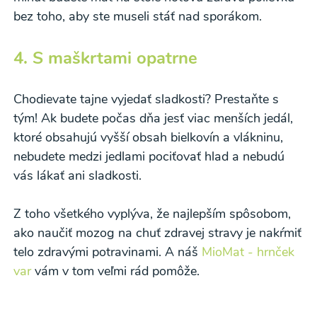
bez toho, aby ste museli stáť nad sporákom.
4. S maškrtami opatrne
Chodievate tajne vyjedať sladkosti? Prestaňte s
tým! Ak budete počas dňa jesť viac menších jedál,
ktoré obsahujú vyšší obsah bielkovín a vlákninu,
nebudete medzi jedlami pociťovať hlad a nebudú
vás lákať ani sladkosti.
Z toho všetkého vyplýva, že najlepším spôsobom,
ako naučiť mozog na chuť zdravej stravy je nakŕmiť
telo zdravými potravinami. A náš
MioMat - hrnček
var
vám v tom veľmi rád pomôže.