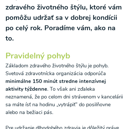
zdravého životného štýlu, ktoré vám
pomôžu udržať sa v dobrej kondícii
po celý rok. Poradíme vám, ako na
to.
Pravidelný pohyb
Základom zdravého životného štýlu je pohyb.
Svetová zdravotnícka organizácia odporúča
minimálne 150 minút stredne intenzívnej
aktivity týždenne
. To však ani zďaleka
neznamená, že po celom dni strávenom v kancelárii
sa máte ísť na hodinu „vytrápiť” do posilňovne
alebo na bežiaci pás.
Pre udržanie dlhodobého zdravia je dôležitý práve