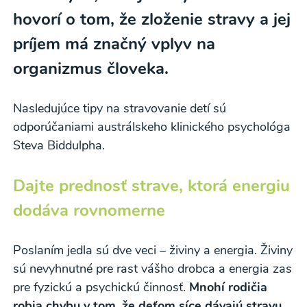
hovorí o tom, že zloženie stravy a jej
príjem má značný vplyv na
organizmus človeka.
Nasledujúce tipy na stravovanie detí sú
odporúčaniami austrálskeho klinického psychológa
Steva Biddulpha.
Dajte prednosť strave, ktorá energiu
dodáva rovnomerne
Poslaním jedla sú dve veci – živiny a energia. Živiny
sú nevyhnutné pre rast vášho drobca a energia zas
pre fyzickú a psychickú činnosť.
Mnohí rodičia
robia chybu v tom, že deťom síce dávajú stravu,