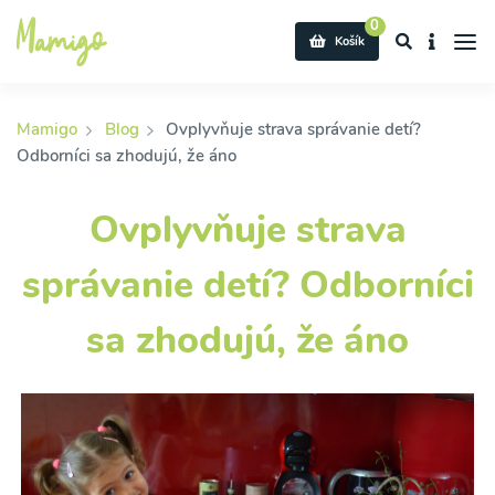
0
Košík
Mamigo
Blog
Ovplyvňuje strava správanie detí?
Odborníci sa zhodujú, že áno
Ovplyvňuje strava
správanie detí? Odborníci
sa zhodujú, že áno