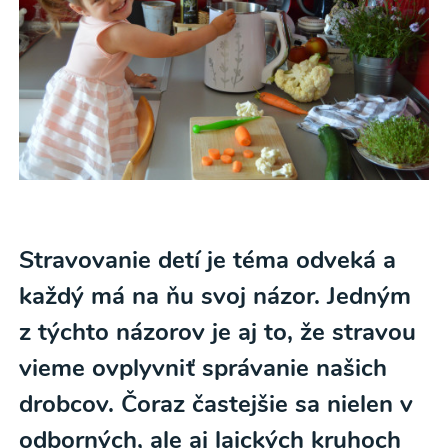
Stravovanie detí je téma odveká a
každý má na ňu svoj názor. Jedným
z týchto názorov je aj to, že stravou
vieme ovplyvniť správanie našich
drobcov. Čoraz častejšie sa nielen v
odborných, ale aj laických kruhoch