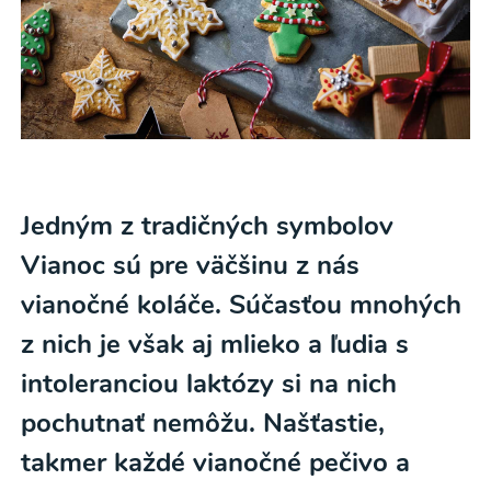
Jedným z tradičných symbolov
Vianoc sú pre väčšinu z nás
vianočné koláče. Súčasťou mnohých
z nich je však aj mlieko a ľudia s
intoleranciou laktózy si na nich
pochutnať nemôžu. Našťastie,
takmer každé vianočné pečivo a