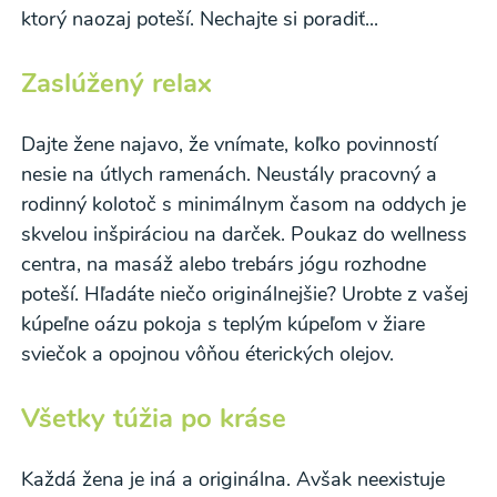
ktorý naozaj poteší. Nechajte si poradiť...
Zaslúžený relax
Dajte žene najavo, že vnímate, koľko povinností
nesie na útlych ramenách. Neustály pracovný a
rodinný kolotoč s minimálnym časom na oddych je
skvelou inšpiráciou na darček. Poukaz do wellness
centra, na masáž alebo trebárs jógu rozhodne
poteší. Hľadáte niečo originálnejšie? Urobte z vašej
kúpeľne oázu pokoja s teplým kúpeľom v žiare
sviečok a opojnou vôňou éterických olejov.
Všetky túžia po kráse
Každá žena je iná a originálna. Avšak neexistuje