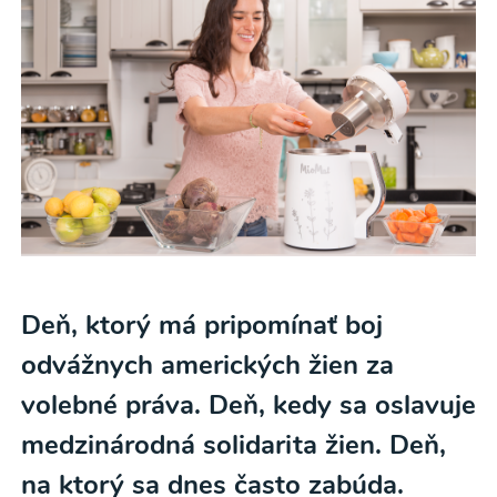
Deň, ktorý má pripomínať boj
odvážnych amerických žien za
volebné práva. Deň, kedy sa oslavuje
medzinárodná solidarita žien. Deň,
na ktorý sa dnes často zabúda.