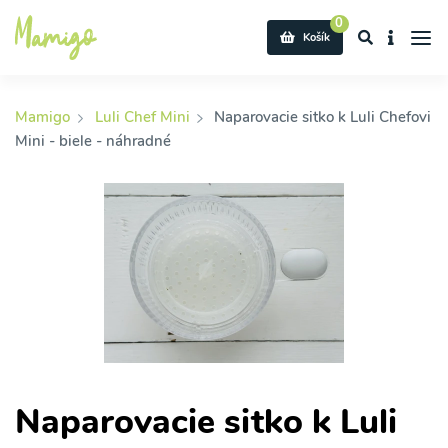
0
Košík
Mamigo
Luli Chef Mini
Naparovacie sitko k Luli Chefovi
Mini - biele - náhradné
Naparovacie sitko k Luli