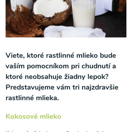
Viete, ktoré rastlinné mlieko bude
vaším pomocníkom pri chudnutí a
ktoré neobsahuje žiadny lepok?
Predstavujeme vám tri najzdravšie
rastlinné mlieka.
Kokosové mlieko