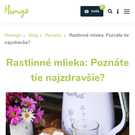
0
Košík
Mamigo
Blog
Recepty
Rastlinné mlieka: Poznáte tie
najzdravšie?
Rastlinné mlieka: Poznáte
tie najzdravšie?