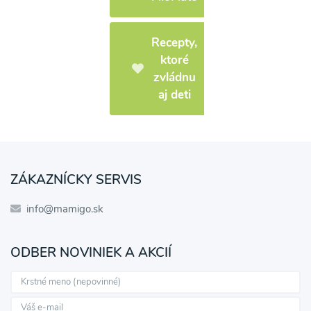
Recepty,
ktoré
zvládnu
aj deti
ZÁKAZNÍCKY SERVIS
info@mamigo.sk
ODBER NOVINIEK A AKCIÍ