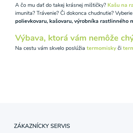
A čo mu dať do takej krásnej mištičky?
Kašu na r
imunita? Trávenie? Či dokonca chudnutie? Vyberie 
polievkovaru, kašovaru, výrobníka rastlinného
Výbava, ktorá vám nemôže chý
Na cestu vám skvelo poslúžia
termomisky
či
ter
ZÁKAZNÍCKY SERVIS