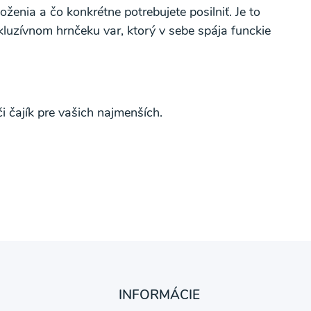
enia a čo konkrétne potrebujete posilniť. Je to
kluzívnom hrnčeku var, ktorý v sebe spája funckie
či čajík pre vašich najmenších.
INFORMÁCIE