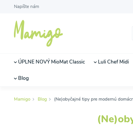
Napíšte nám
ÚPLNE NOVÝ MioMat Classic
Luli Chef Midi
Blog
Mamigo
Blog
(Ne)obyčajné tipy pre modernú domác
(Ne)ob