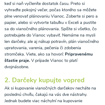
keď si naň vyčleníte dostatok času. Preto si
vyhraďte pokojný večer, počas ktorého sa môžete
plne venovať plánovaniu Vianoc. Zoberte si pero a
papier, alebo si vytvorte tabuľku v Exceli a pustite
sa do vianočného plánovania. Spíšte si všetko, čo
potrebujete do Vianoc vybaviť. Nemáme na mysli
len darčeky, ale aj nákup potravín, plán vianočného
upratovania, varenia, pečenia či zdobenia
stromčeka. Viete, ako sa hovorí:
Pripravenému
šťastie praje.
V prípade Vianoc to platí
dvojnásobne.
2. Darčeky kupujte vopred
Ak si kupovanie vianočných darčekov necháte na
poslednú chvíľu, čakajú na vás dve nástrahy.
Jednak budete viac náchylní na kupovanie