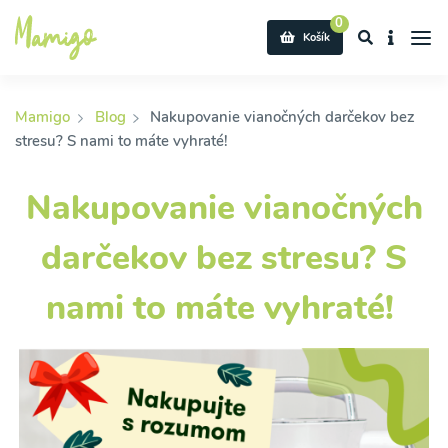
0
Košík
Mamigo
Blog
Nakupovanie vianočných darčekov bez
stresu? S nami to máte vyhraté!
Nakupovanie vianočných
darčekov bez stresu? S
nami to máte vyhraté!