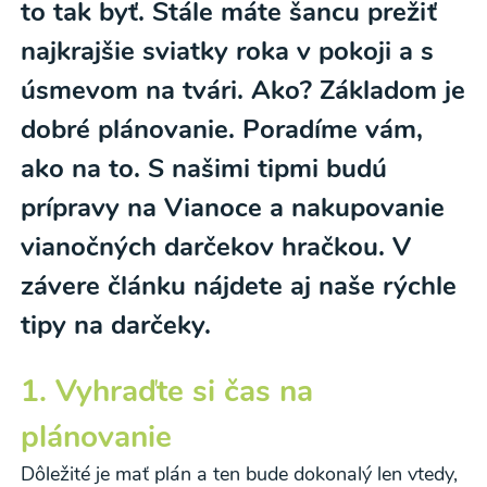
to tak byť. Stále máte šancu prežiť
najkrajšie sviatky roka v pokoji a s
úsmevom na tvári. Ako? Základom je
dobré plánovanie. Poradíme vám,
ako na to. S našimi tipmi budú
prípravy na Vianoce a nakupovanie
vianočných darčekov hračkou. V
závere článku nájdete aj naše rýchle
tipy na darčeky.
1. Vyhraďte si čas na
plánovanie
Dôležité je mať plán a ten bude dokonalý len vtedy,