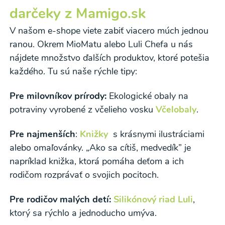
darčeky z Mamigo.sk
V našom e-shope viete zabiť viacero múch jednou
ranou. Okrem MioMatu alebo Luli Chefa u nás
nájdete množstvo ďalších produktov, ktoré potešia
každého. Tu sú naše rýchle tipy:
Pre milovníkov prírody:
Ekologické obaly na
potraviny vyrobené z včelieho vosku
Včelobaly
.
Pre najmenších
:
Knižky
s krásnymi ilustráciami
alebo omaľovánky. „Ako sa cítiš, medvedík” je
napríklad knižka, ktorá pomáha deťom a ich
rodičom rozprávať o svojich pocitoch.
Pre rodičov malých detí:
Silikónový riad Luli
,
ktorý sa rýchlo a jednoducho umýva.