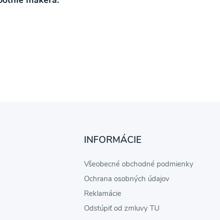
moothie makera.
INFORMÁCIE
Všeobecné obchodné podmienky
Ochrana osobných údajov
Reklamácie
Odstúpiť od zmluvy TU