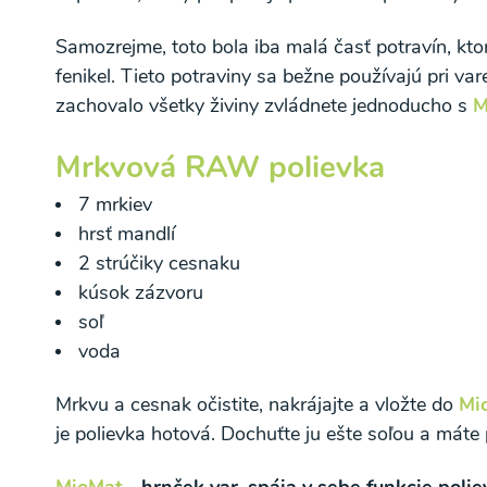
Samozrejme, toto bola iba malá časť potravín, kto
fenikel. Tieto potraviny sa bežne používajú pri var
zachovalo všetky živiny zvládnete jednoducho s
M
Mrkvová RAW polievka
7 mrkiev
hrsť mandlí
2 strúčiky cesnaku
kúsok zázvoru
soľ
voda
Mrkvu a cesnak očistite, nakrájajte a vložte do
Mi
je polievka hotová. Dochuťte ju ešte soľou a máte 