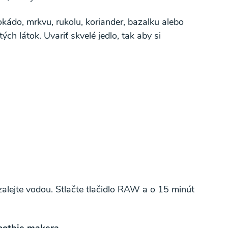
kádo, mrkvu, rukolu, koriander, bazalku alebo
ch látok. Uvariť skvelé jedlo, tak aby si
alejte vodou. Stlačte tlačidlo RAW a o 15 minút