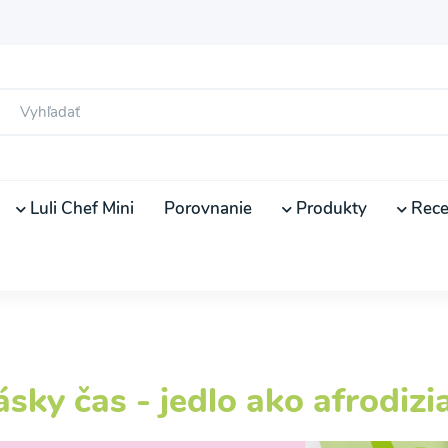
Luli Chef Mini
Porovnanie
Produkty
Rece
ásky čas - jedlo ako afrodi