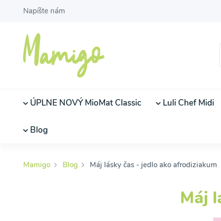
Napíšte nám
ÚPLNE NOVÝ MioMat Classic
Luli Chef Midi
Blog
Mamigo
Blog
Máj lásky čas - jedlo ako afrodiziakum
Máj l