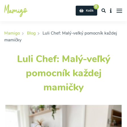
0
Košík
Mamigo
Blog
Luli Chef: Malý-veľký pomocník každej
mamičky
Luli Chef: Malý-veľký
pomocník každej
mamičky