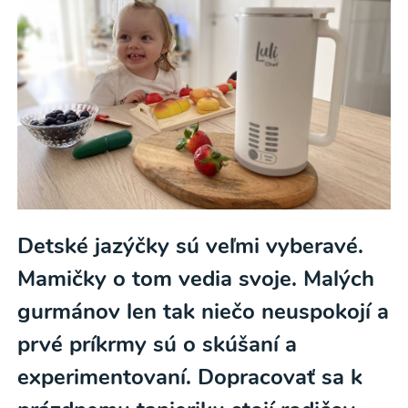
Detské jazýčky sú veľmi vyberavé.
Mamičky o tom vedia svoje. Malých
gurmánov len tak niečo neuspokojí a
prvé príkrmy sú o skúšaní a
experimentovaní. Dopracovať sa k