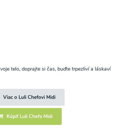
oje telo, doprajte si čas, buďte trpezliví a láskaví
Viac o Luli Chefovi Midi
Kúpiť Luli Chefa Midi