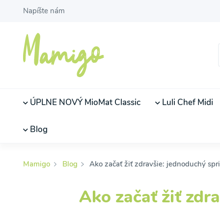
Napíšte nám
ÚPLNE NOVÝ MioMat Classic
Luli Chef Midi
Blog
Mamigo
Blog
Ako začať žiť zdravšie: jednoduchý spr
Ako začať žiť zdr