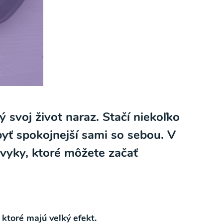
ý svoj život naraz. Stačí niekoľko
byť spokojnejší sami so sebou. V
ávyky, ktoré môžete začať
ktoré majú veľký efekt.