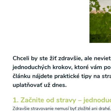
Chceli by ste žiť zdravšie, ale nevi
jednoduchých krokov, ktoré vám pomô
článku nájdete praktické tipy na s
uplatňovať už dnes.
1. Začnite od stravy – jednoduc
Zdravšie stravovanie nemusí byť zložité ani drahé