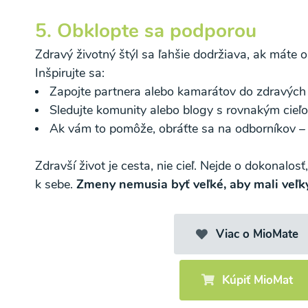
5. Obklopte sa podporou
Zdravý životný štýl sa ľahšie dodržiava, ak máte 
Inšpirujte sa:
Zapojte partnera alebo kamarátov do zdravých 
Sledujte komunity alebo blogy s rovnakým cieľ
Ak vám to pomôže, obráťte sa na odborníkov – 
Zdravší život je cesta, nie cieľ. Nejde o dokonalosť
k sebe.
Zmeny nemusia byť veľké, aby mali veľk
Viac o MioMate
Kúpiť MioMat