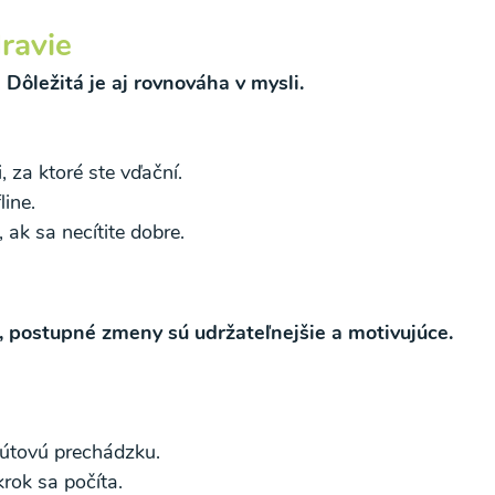
dravie
.
Dôležitá je aj rovnováha v mysli.
, za ktoré ste vďační.
line.
 ak sa necítite dobre.
, postupné zmeny sú udržateľnejšie a motivujúce.
nútovú prechádzku.
rok sa počíta.